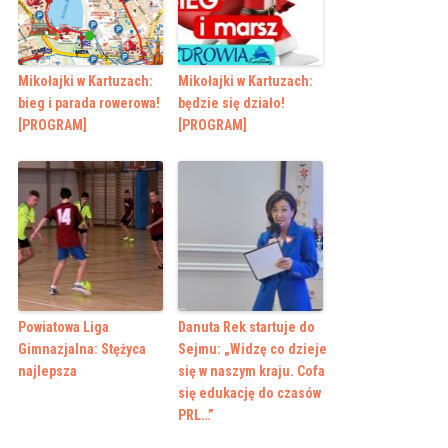
Mikołajki w Kartuzach:
Mikołajki w Kartuzach:
bieg i parada rowerowa!
będzie się działo!
[PROGRAM]
[PROGRAM]
Powiatowa Liga
Danuta Rek startuje do
Gimnazjalna: Stężyca
Sejmu: „Widzę co dzieje
najlepsza
się w naszym kraju. Cofa
się edukację do czasów
PRL…”