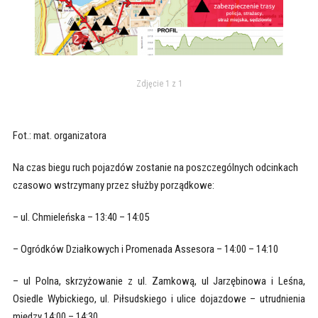
Zdjęcie 1 z 1
Fot.: mat. organizatora
Na czas biegu ruch pojazdów zostanie na poszczególnych odcinkach
czasowo wstrzymany przez służby porządkowe:
– ul. Chmieleńska – 13:40 – 14:05
– Ogródków Działkowych i Promenada Assesora – 14:00 – 14:10
– ul Polna, skrzyżowanie z ul. Zamkową, ul Jarzębinowa i Leśna,
Osiedle Wybickiego, ul. Piłsudskiego i ulice dojazdowe – utrudnienia
między 14:00 – 14:30