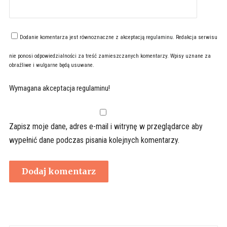
Dodanie komentarza jest równoznaczne z akceptacją
regulaminu
. Redakcja serwisu
nie ponosi odpowiedzialności za treść zamieszczanych komentarzy. Wpisy uznane za
obraźliwe i wulgarne będą usuwane.
Wymagana akceptacja regulaminu!
Zapisz moje dane, adres e-mail i witrynę w przeglądarce aby
wypełnić dane podczas pisania kolejnych komentarzy.