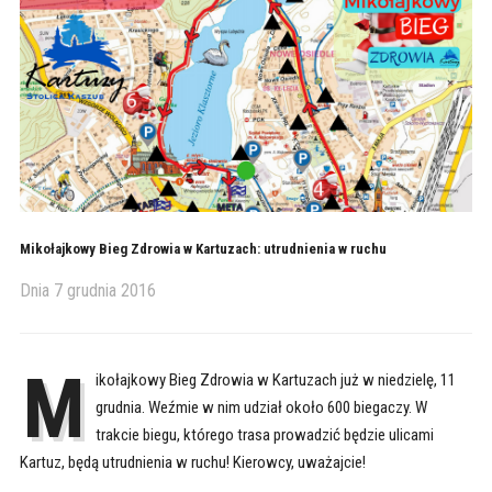
Mikołajkowy Bieg Zdrowia w Kartuzach: utrudnienia w ruchu
Dnia
7 grudnia 2016
M
ikołajkowy Bieg Zdrowia w Kartuzach już w niedzielę, 11
grudnia. Weźmie w nim udział około 600 biegaczy. W
trakcie biegu, którego trasa prowadzić będzie ulicami
Kartuz, będą utrudnienia w ruchu! Kierowcy, uważajcie!