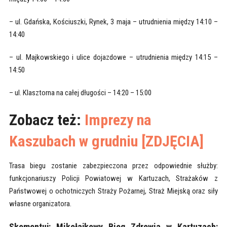
– ul. Gdańska, Kościuszki, Rynek, 3 maja – utrudnienia między 14:10 –
14:40
– ul. Majkowskiego i ulice dojazdowe – utrudnienia między 14:15 –
14:50
– ul. Klasztorna na całej długości – 14:20 – 15:00
Zobacz też:
Imprezy na
Kaszubach w grudniu [ZDJĘCIA]
Trasa biegu zostanie zabezpieczona przez odpowiednie służby:
funkcjonariuszy Policji Powiatowej w Kartuzach, Strażaków z
Państwowej o ochotniczych Straży Pożarnej, Straż Miejską oraz siły
własne organizatora.
Skomentuj:
Mikołajkowy Bieg Zdrowia w Kartuzach: