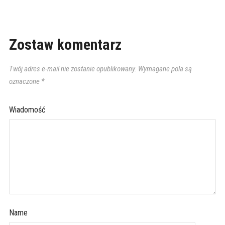
Zostaw komentarz
Twój adres e-mail nie zostanie opublikowany.
Wymagane pola są
oznaczone
*
Wiadomość
Name