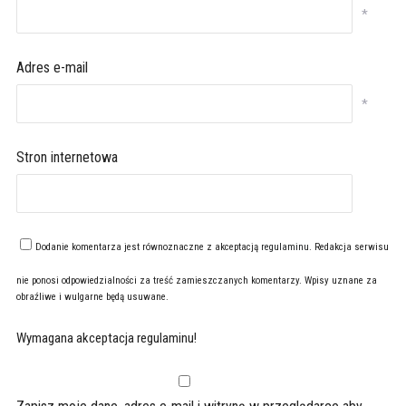
*
Adres e-mail
*
Stron internetowa
Dodanie komentarza jest równoznaczne z akceptacją
regulaminu
. Redakcja serwisu
nie ponosi odpowiedzialności za treść zamieszczanych komentarzy. Wpisy uznane za
obraźliwe i wulgarne będą usuwane.
Wymagana akceptacja regulaminu!