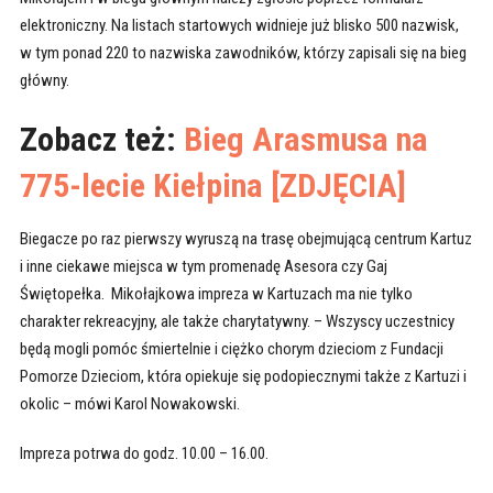
elektroniczny. Na listach startowych widnieje już blisko 500 nazwisk,
w tym ponad 220 to nazwiska zawodników, którzy zapisali się na bieg
główny.
Zobacz też:
Bieg Arasmusa na
775-lecie Kiełpina [ZDJĘCIA]
Biegacze po raz pierwszy wyruszą na trasę obejmującą centrum Kartuz
i inne ciekawe miejsca w tym promenadę Asesora czy Gaj
Świętopełka. Mikołajkowa impreza w Kartuzach ma nie tylko
charakter rekreacyjny, ale także charytatywny. – Wszyscy uczestnicy
będą mogli pomóc śmiertelnie i ciężko chorym dzieciom z Fundacji
Pomorze Dzieciom, która opiekuje się podopiecznymi także z Kartuzi i
okolic – mówi Karol Nowakowski.
Impreza potrwa do godz. 10.00 – 16.00.