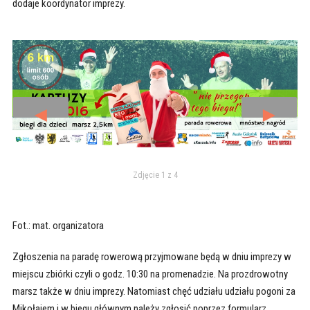
dodaje koordynator imprezy.
◄
►
Zdjęcie 1 z 4
Fot.: mat. organizatora
Zgłoszenia na paradę rowerową przyjmowane będą w dniu imprezy w
miejscu zbiórki czyli o godz. 10:30 na promenadzie. Na prozdrowotny
marsz także w dniu imprezy. Natomiast chęć udziału udziału pogoni za
Mikołajem i w biegu głównym należy zgłosić poprzez formularz