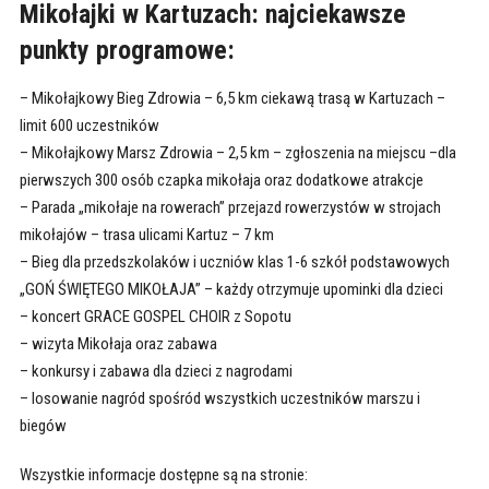
Mikołajki w Kartuzach: najciekawsze
punkty programowe:
– Mikołajkowy Bieg Zdrowia – 6,5 km ciekawą trasą w Kartuzach –
limit 600 uczestników
– Mikołajkowy Marsz Zdrowia – 2,5 km – zgłoszenia na miejscu –dla
pierwszych 300 osób czapka mikołaja oraz dodatkowe atrakcje
– Parada „mikołaje na rowerach” przejazd rowerzystów w strojach
mikołajów – trasa ulicami Kartuz – 7 km
– Bieg dla przedszkolaków i uczniów klas 1-6 szkół podstawowych
„GOŃ ŚWIĘTEGO MIKOŁAJA” – każdy otrzymuje upominki dla dzieci
– koncert GRACE GOSPEL CHOIR z Sopotu
– wizyta Mikołaja oraz zabawa
– konkursy i zabawa dla dzieci z nagrodami
– losowanie nagród spośród wszystkich uczestników marszu i
biegów
Wszystkie informacje dostępne są na stronie: