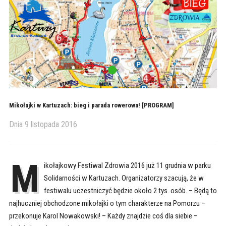
Mikołajki w Kartuzach: bieg i parada rowerowa! [PROGRAM]
Dnia
9 listopada 2016
M
ikołajkowy Festiwal Zdrowia 2016 już 11 grudnia w parku
Solidarności w Kartuzach. Organizatorzy szacują, że w
festiwalu uczestniczyć będzie około 2 tys. osób. – Będą to
najhuczniej obchodzone mikołajki o tym charakterze na Pomorzu –
przekonuje Karol Nowakowski! – Każdy znajdzie coś dla siebie –