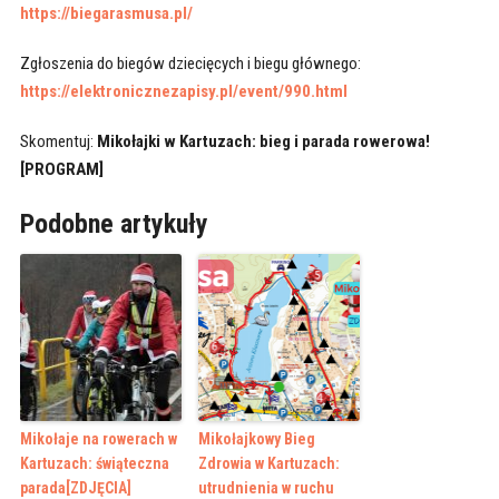
https://biegarasmusa.pl/
Zgłoszenia do biegów dziecięcych i biegu głównego:
https://elektronicznezapisy.pl/event/990.html
Skomentuj:
Mikołajki w Kartuzach: bieg i parada rowerowa!
[PROGRAM]
Podobne artykuły
Mikołaje na rowerach w
Mikołajkowy Bieg
Kartuzach: świąteczna
Zdrowia w Kartuzach:
parada[ZDJĘCIA]
utrudnienia w ruchu