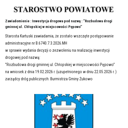
Zawiadomienie : Inwestycja drogowa pod nazwą : ’’Rozbudowa drogi
gminnej ul. Chłopskiej w miejscowości Pępowo’’
Starosta Kartuski zawiadamia, że zostało wszczęte postępowanie
administracyjne nr B.6740.7.3.2026.MH
w sprawie wydania decyzji o zezwoleniu na realizację inwestycji
drogowej pod nazwą:
’’Rozbudowa drogi gminnej ul. Chłopskiej w miejscowości Pępowo’’
na wniosek z dnia 19.02.2026 r. (uzupełnionego w dniu 22.05.2026 r. )
zarządcy dróg publicznych: Burmistrza Gminy Żukowo