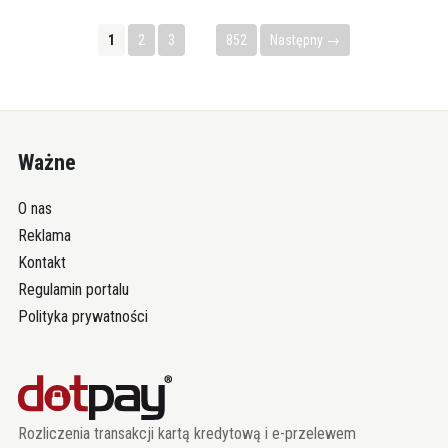
1
2
3
…
852
Następny →
Ważne
O nas
Reklama
Kontakt
Regulamin portalu
Polityka prywatności
Rozliczenia transakcji kartą kredytową i e-przelewem