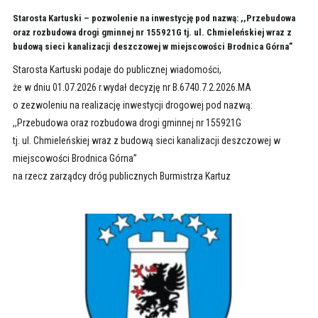
Starosta Kartuski – pozwolenie na inwestycję pod nazwą: ,,Przebudowa
oraz rozbudowa drogi gminnej nr 155921G tj. ul. Chmieleńskiej wraz z
budową sieci kanalizacji deszczowej w miejscowości Brodnica Górna”
Starosta Kartuski podaje do publicznej wiadomości,
że w dniu 01.07.2026 r.wydał decyzję nr B.6740.7.2.2026.MA
o zezwoleniu na realizację inwestycji drogowej pod nazwą:
,,Przebudowa oraz rozbudowa drogi gminnej nr 155921G
tj. ul. Chmieleńskiej wraz z budową sieci kanalizacji deszczowej w
miejscowości Brodnica Górna”
na rzecz zarządcy dróg publicznych Burmistrza Kartuz