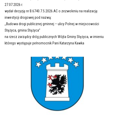
27.07.2026 r.
wydał decyzję nr B.6740.7.5.2026.AC o zezwoleniu na realizację
inwestycji drogowej pod nazwą:
,,Budowa drogi publicznej gminnej – ulicy Polnej w miejscowości
Stężyca, gmina Stężyca”
na rzecz zarządcy dróg publicznych Wójta Gminy Stężyca, w imieniu
którego występuje pełnomocnik Pani Katarzyna Kawka