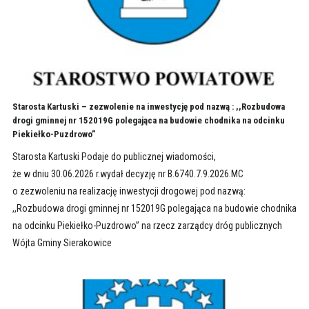
Starosta Kartuski – zezwolenie na inwestycję pod nazwą : ,,Rozbudowa
drogi gminnej nr 152019G polegająca na budowie chodnika na odcinku
Piekiełko-Puzdrowo”
Starosta Kartuski Podaje do publicznej wiadomości,
że w dniu 30.06.2026 r.wydał decyzję nr B.6740.7.9.2026.MC
o zezwoleniu na realizację inwestycji drogowej pod nazwą:
,,Rozbudowa drogi gminnej nr 152019G polegająca na budowie chodnika
na odcinku Piekiełko-Puzdrowo” na rzecz zarządcy dróg publicznych
Wójta Gminy Sierakowice