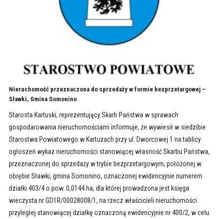
Nieruchomość przeznaczona do sprzedaży w formie bezprzetargowej –
Sławki, Gmina Somonino
Starosta Kartuski, reprezentujący Skarb Państwa w sprawach
gospodarowania nieruchomościami informuje, że wywiesił w siedzibie
Starostwa Powiatowego w Kartuzach przy ul. Dworcowej 1 na tablicy
ogłoszeń wykaz nieruchomości stanowiącej własność Skarbu Państwa,
przeznaczonej do sprzedaży w trybie bezprzetargowym, położonej w
obrębie Sławki, gmina Somonino, oznaczonej ewidencyjnie numerem
działki 403/4 o pow. 0,0144 ha, dla której prowadzona jest księga
wieczysta nr GD1R/00028008/1, na rzecz właścicieli nieruchomości
przyległej stanowiącej działkę oznaczoną ewidencyjnie nr 400/2, w celu