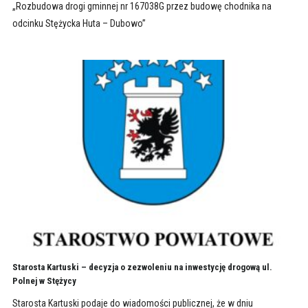
„Rozbudowa drogi gminnej nr 167038G przez budowę chodnika na
odcinku Stężycka Huta – Dubowo”
Starosta Kartuski – decyzja o zezwoleniu na inwestycję drogową ul.
Polnej w Stężycy
Starosta Kartuski podaje do wiadomości publicznej, że w dniu