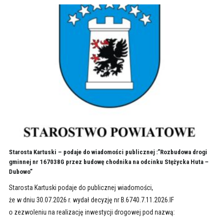
Starosta Kartuski – podaje do wiadomości publicznej :”Rozbudowa drogi
gminnej nr 167038G przez budowę chodnika na odcinku Stężycka Huta –
Dubowo”
Starosta Kartuski podaje do publicznej wiadomości,
że w dniu 30.07.2026 r. wydał decyzję nr B.6740.7.11.2026.IF
o zezwoleniu na realizację inwestycji drogowej pod nazwą: