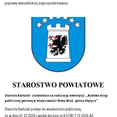
poprawy warunków jej zagospodarowania.
Starosta Kartuski- zezwolenie na realizację inwestycji: ,,Budowa drogi
publicznej gminnej w miejscowości Nowa Wieś, gmina Stężyca”
Starosta Kartuski podaje do wiadomości publicznej,
że w dniu 01.07.2026 r.wydał decyzję nr B.6740.7.10.2026.AC