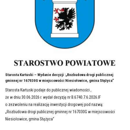
Starosta Kartuski – Wydanie decyzji :„Rozbudowa drogi publicznej
gminnej nr 167030G w miejscowości Niesiołowice, gmina Stężyca”
Starosta Kartuski podaje do publicznej wiadomości ,
że w dniu 30.06.2026 r. wydał decyzję nr B.6740.7.6.2026.IF
o zezwoleniu na realizację inwestycji drogowej pod nazwą:
„Rozbudowa drogi publicznej gminnej nr 167030G w miejscowości
Niesiołowice, gmina Stężyca”