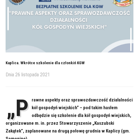
Kaplica. Wkrótce szkolenie dla członkiń KGW
Dnia
26 listopada 2021
„P
rawne aspekty oraz sprawozdawczość działalności
kół gospodyń wiejskich” – pod takim hasłem
odbędzie się szkolenie dla kół gospodyń wiejskich,
organizowane m. in. przez Stowarzyszenie „Kaszubski
Zakątek”, zaplanowane na drugą połowę grudnia w Kaplicy (gm.
Somonino).