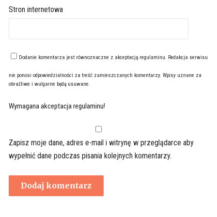
Stron internetowa
Dodanie komentarza jest równoznaczne z akceptacją
regulaminu
. Redakcja serwisu
nie ponosi odpowiedzialności za treść zamieszczanych komentarzy. Wpisy uznane za
obraźliwe i wulgarne będą usuwane.
Wymagana akceptacja regulaminu!
Zapisz moje dane, adres e-mail i witrynę w przeglądarce aby
wypełnić dane podczas pisania kolejnych komentarzy.