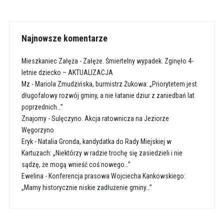
Najnowsze komentarze
Mieszkaniec Załęża
-
Załęże. Śmiertelny wypadek. Zginęło 4-
letnie dziecko – AKTUALIZACJA
Mz
-
Mariola Zmudzińska, burmistrz Żukowa: „Priorytetem jest
długofalowy rozwój gminy, a nie łatanie dziur z zaniedbań lat
poprzednich…”
Znajomy
-
Sulęczyno. Akcja ratownicza na Jeziorze
Węgorzyno
Eryk
-
Natalia Gronda, kandydatka do Rady Miejskiej w
Kartuzach: „Niektórzy w radzie trochę się zasiedzieli i nie
sądzę, że mogą wnieść coś nowego…”
Ewelina
-
Konferencja prasowa Wojciecha Kankowskiego:
„Mamy historycznie niskie zadłużenie gminy…”