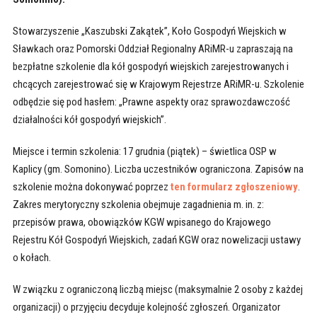
Stowarzyszenie „Kaszubski Zakątek”, Koło Gospodyń Wiejskich w
Sławkach oraz Pomorski Oddział Regionalny ARiMR-u zapraszają na
bezpłatne szkolenie dla kół gospodyń wiejskich zarejestrowanych i
chcących zarejestrować się w Krajowym Rejestrze ARiMR-u. Szkolenie
odbędzie się pod hasłem: „Prawne aspekty oraz sprawozdawczość
działalności kół gospodyń wiejskich”.
Miejsce i termin szkolenia: 17 grudnia (piątek) – świetlica OSP w
Kaplicy (gm. Somonino). Liczba uczestników ograniczona. Zapisów na
szkolenie można dokonywać poprzez
ten formularz zgłoszeniowy
.
Zakres merytoryczny szkolenia obejmuje zagadnienia m. in. z:
przepisów prawa, obowiązków KGW wpisanego do Krajowego
Rejestru Kół Gospodyń Wiejskich, zadań KGW oraz nowelizacji ustawy
o kołach.
W związku z ograniczoną liczbą miejsc (maksymalnie 2 osoby z każdej
organizacji) o przyjęciu decyduje kolejność zgłoszeń. Organizator