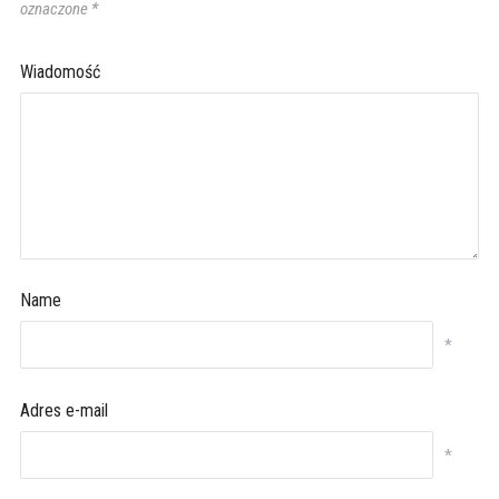
oznaczone
*
Wiadomość
Name
*
Adres e-mail
*