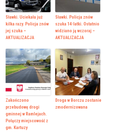
Sławki. Uciekała już
Sławki. Policja znów
kilka razy. Policja znów
szuka 14-latki. Ostatnio
jej szuka –
widziano ją wczoraj –
AKTUALIZACJA
AKTUALIZACJA
Zakończono
Droga w Borczu zostanie
przebudowę drogi
zmodernizowana
gminnej w Ramlejach.
Połączy miejscowość z
gm. Kartuzy