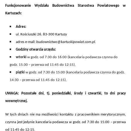
Funkcjonowanie Wydziału Budownictwa Starostwa Powiatowego w
Kartuzach:
A
dres:
ul. Kościuszki 26, 83-300 Kartuzy
adres e-mail:
budownictwo@kartuskipowiat.com.pl.
Godziny otwarcia
urzędu
:
wtorki
w godz. od 7:30 do 16:00 (kancelaria podawcza czynna do
godz. 15:30 – przerwa od 11:45 do 12:15),
piątki
w godz. od 7:30 do 15:00 (kancelaria podawcza czynna do godz.
14:30 – przerwa od 11:45 do 12:15),
UWAGA: Pozostałe dni, tj. poniedziałki, środy i czwartki, to dni pracy
wewnętrznej.
W tych dniach
nie ma możliwości kontaktu z pracownikiem merytorycznym,
czynna jest jedynie
kancelaria podawcza
w godz.
od 7:30 do 15:00 – przerwa
od 11:45 do 12:15.