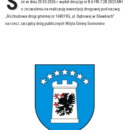
S
że w dniu 20.05.2026 r. wydał decyzję nr B.6740.7.28.2025.MH
o zezwoleniu na realizację inwestycji drogowej pod nazwą:
,,Rozbudowa drogi gminnej nr 168019G, ul. Dębowej w Sławkach’’
na rzecz zarządcy dróg publicznych Wójta Gminy Somonino