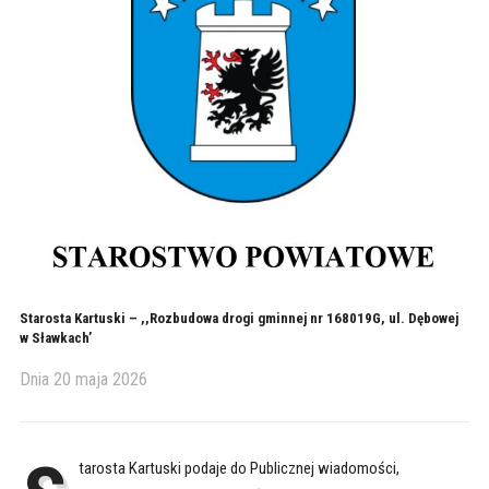
Starosta Kartuski – ,,Rozbudowa drogi gminnej nr 168019G, ul. Dębowej
w Sławkach’
Dnia
20 maja 2026
tarosta Kartuski podaje do Publicznej wiadomości,