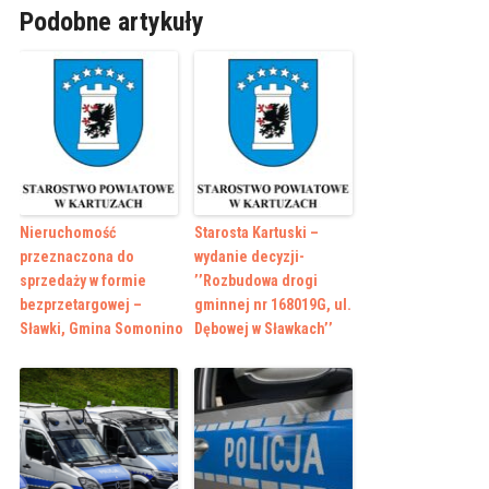
Podobne artykuły
Nieruchomość
Starosta Kartuski –
przeznaczona do
wydanie decyzji-
sprzedaży w formie
’’Rozbudowa drogi
bezprzetargowej –
gminnej nr 168019G, ul.
Sławki, Gmina Somonino
Dębowej w Sławkach’’