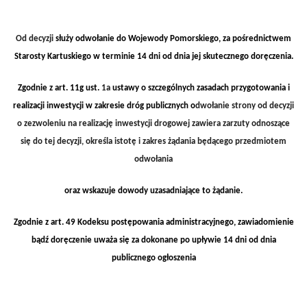
Od decyzji
służy odwołanie do Wojewody Pomorskiego, za pośrednictwem
Starosty Kartuskiego w terminie 14 dni od dnia jej skutecznego doręczenia.
Zgodnie z a
rt. 11g
ust.
1a
ustawy
o szczególnych zasadach przygotowania i
realizacji inwestycji w zakresie dróg publicznych
o
dwołanie strony od decyzji
o zezwoleniu na realizację inwestycji drogowej zawiera zarzuty odnoszące
się do tej decyzji, określa istotę i zakres żądania będącego przedmiotem
odwołania
oraz wskazuje dowody uzasadniające to żądanie.
Zgodnie z art. 49 Kodeksu postępowania administracyjnego, zawiadomienie
bądź doręczenie uważa się za dokonane po upływie 14 dni od dnia
publicznego ogłoszenia