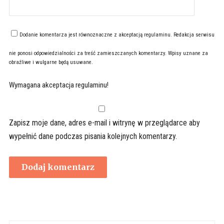
Dodanie komentarza jest równoznaczne z akceptacją
regulaminu
. Redakcja serwisu
nie ponosi odpowiedzialności za treść zamieszczanych komentarzy. Wpisy uznane za
obraźliwe i wulgarne będą usuwane.
Wymagana akceptacja regulaminu!
Zapisz moje dane, adres e-mail i witrynę w przeglądarce aby
wypełnić dane podczas pisania kolejnych komentarzy.