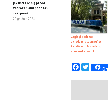
jak ustrzec się przed
zagrożeniami podczas
zakupów?
20 grudnia 2024
Zaginął podczas
zwiedzania „zamku” w
Łapalicach. Wcześniej
spożywał alkohol
Faceboo
Twitte
Sh