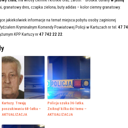
, granatowy dres, czapka zielona, buty adidas – kolor ciemny granatowy.
ce jakiekolwiek informacje na temat miejsca pobytu osoby zaginionej
ydziałem Kryminalnym Komendy Powiatowej Policji w Kartuzach nr tel.
47 7
yżurnym KPP Kartuzy nr
47 742 22 22
.
ły
Kartuzy. Trwają
Policja szuka 36-latka.
poszukiwania 68-latka –
Zniknął kilka dni temu –
AKTUALIZACJA
AKTUALIZACJA