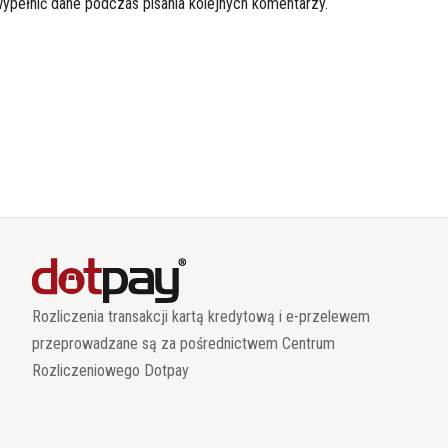
wypełnić dane podczas pisania kolejnych komentarzy.
Rozliczenia transakcji kartą kredytową i e-przelewem
przeprowadzane są za pośrednictwem Centrum
Rozliczeniowego Dotpay