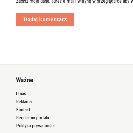
Zapisz moje dane, adres e-mail i witrynę w przeglądarce aby 
Ważne
O nas
Reklama
Kontakt
Regulamin portalu
Polityka prywatności