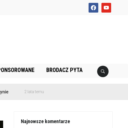
facebook
youtube
PONSOROWANE
BRODACZ PYTA
2 lata temu
Najnowsze komentarze