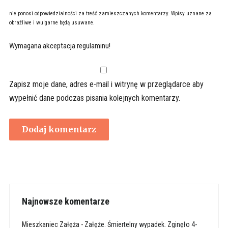
nie ponosi odpowiedzialności za treść zamieszczanych komentarzy. Wpisy uznane za
obraźliwe i wulgarne będą usuwane.
Wymagana akceptacja regulaminu!
Zapisz moje dane, adres e-mail i witrynę w przeglądarce aby
wypełnić dane podczas pisania kolejnych komentarzy.
Najnowsze komentarze
Mieszkaniec Załęża
-
Załęże. Śmiertelny wypadek. Zginęło 4-