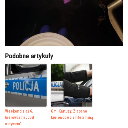
Podobne artykuły
Weekend z aż 6.
Gm. Kartuzy. Złapano
kierowcami „pod
kierowców z amfetaminą
wpływem”