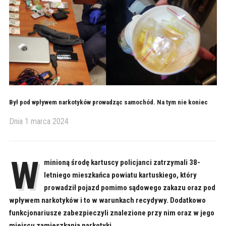
Był pod wpływem narkotyków prowadząc samochód. Na tym nie koniec
Dnia
1 marca 2024
W
minioną środę kartuscy policjanci zatrzymali 38-
letniego mieszkańca powiatu kartuskiego, który
prowadził pojazd pomimo sądowego zakazu oraz pod
wpływem narkotyków i to w warunkach recydywy. Dodatkowo
funkcjonariusze zabezpieczyli znalezione przy nim oraz w jego
miejscu zamieszkania narkotyki.