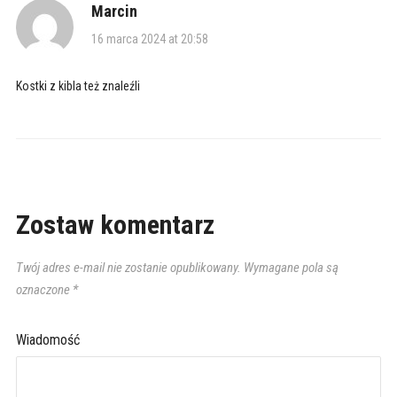
Marcin
16 marca 2024 at 20:58
Kostki z kibla też znaleźli
Zostaw komentarz
Twój adres e-mail nie zostanie opublikowany.
Wymagane pola są
oznaczone
*
Wiadomość