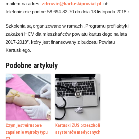
mailem na adres:
zdrowie@kartuskipowiat.pl
lub
telefonicznie pod nr: 58 694-82-70 do dnia 13 listopada 2018 r.
Szkolenia są organizowane w ramach „Programu profilaktyki
zakażeń HCV dla mieszkańców powiatu kartuskiego na lata
2017-2019”, który jest finansowany z budżetu Powiatu
Kartuskiego.
Podobne artykuły
Czym jest wirusowe
Kartuski ZUS przeszkoli
zapalenie wątroby typu
asystentów medycznych