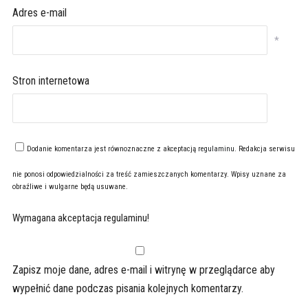
Adres e-mail
*
Stron internetowa
Dodanie komentarza jest równoznaczne z akceptacją
regulaminu
. Redakcja serwisu
nie ponosi odpowiedzialności za treść zamieszczanych komentarzy. Wpisy uznane za
obraźliwe i wulgarne będą usuwane.
Wymagana akceptacja regulaminu!
Zapisz moje dane, adres e-mail i witrynę w przeglądarce aby
wypełnić dane podczas pisania kolejnych komentarzy.