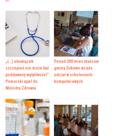
C?
„(…) obowiązek
Ponad 200 mieszkańców
szczepień nie może być
gminy Żukowo wzięło
poddawany wątpliwości”.
udział w szkoleniach
Pomorski apel do
komputerowych
Ministra Zdrowia