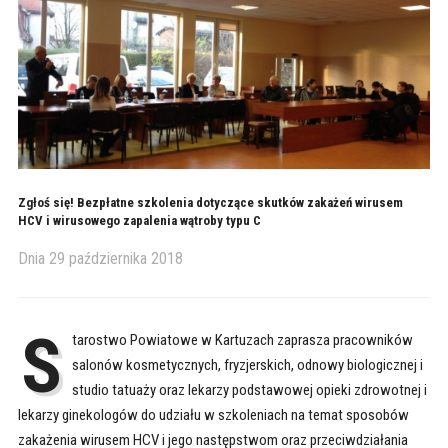
Zgłoś się! Bezpłatne szkolenia dotyczące skutków zakażeń wirusem
HCV i wirusowego zapalenia wątroby typu C
Dnia
29 października 2018
S
tarostwo Powiatowe w Kartuzach zaprasza pracowników
salonów kosmetycznych, fryzjerskich, odnowy biologicznej i
studio tatuaży oraz lekarzy podstawowej opieki zdrowotnej i
lekarzy ginekologów do udziału w szkoleniach na temat sposobów
zakażenia wirusem HCV i jego następstwom oraz przeciwdziałania