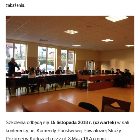
zakażeniu.
Szkolenia odbędą się
15 listopada 2018 r. (czwartek)
w sali
konferencyjnej Komendy Państwowej Powiatowej Straży
Pożarnej w Kartuzach przy ul. 3 Maja 16 A o godz.: