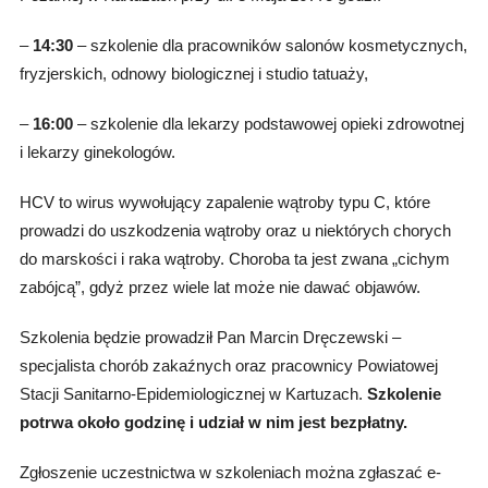
–
14:30
– szkolenie dla pracowników salonów kosmetycznych,
fryzjerskich, odnowy biologicznej i studio tatuaży,
–
16:00
– szkolenie dla lekarzy podstawowej opieki zdrowotnej
i lekarzy ginekologów.
HCV to wirus wywołujący zapalenie wątroby typu C, które
prowadzi do uszkodzenia wątroby oraz u niektórych chorych
do marskości i raka wątroby. Choroba ta jest zwana „cichym
zabójcą”, gdyż przez wiele lat może nie dawać objawów.
Szkolenia będzie prowadził Pan Marcin Dręczewski –
specjalista chorób zakaźnych oraz pracownicy Powiatowej
Stacji Sanitarno-Epidemiologicznej w Kartuzach.
Szkolenie
potrwa około godzinę i udział w nim jest bezpłatny.
Zgłoszenie uczestnictwa w szkoleniach można zgłaszać e-