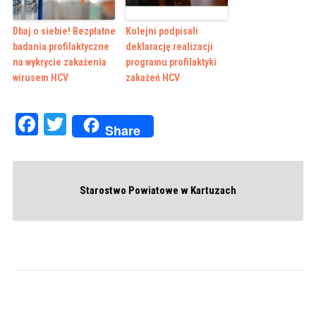
Dbaj o siebie! Bezpłatne
Kolejni podpisali
badania profilaktyczne
deklarację realizacji
na wykrycie zakażenia
programu profilaktyki
wirusem HCV
zakażeń HCV
Facebook
Twitter
Share
Starostwo Powiatowe w Kartuzach