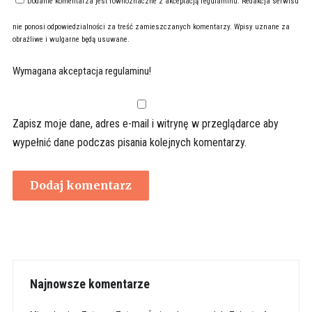
Dodanie komentarza jest równoznaczne z akceptacją
regulaminu
. Redakcja serwisu
nie ponosi odpowiedzialności za treść zamieszczanych komentarzy. Wpisy uznane za
obraźliwe i wulgarne będą usuwane.
Wymagana akceptacja regulaminu!
Zapisz moje dane, adres e-mail i witrynę w przeglądarce aby
wypełnić dane podczas pisania kolejnych komentarzy.
Najnowsze komentarze