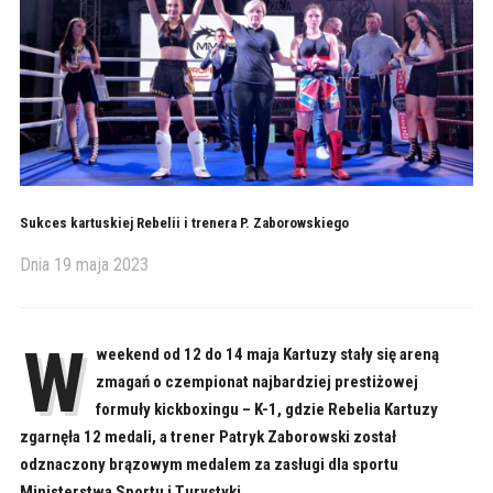
Sukces kartuskiej Rebelii i trenera P. Zaborowskiego
Dnia
19 maja 2023
W
weekend od 12 do 14 maja Kartuzy stały się areną
zmagań o czempionat najbardziej prestiżowej
formuły kickboxingu – K-1, gdzie Rebelia Kartuzy
zgarnęła 12 medali, a trener Patryk Zaborowski został
odznaczony brązowym medalem za zasługi dla sportu
Ministerstwa Sportu i Turystyki.