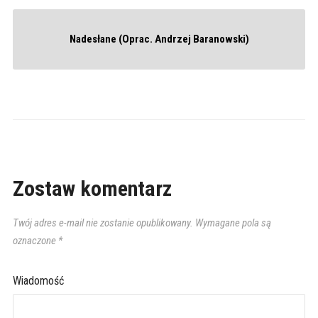
Nadesłane (Oprac. Andrzej Baranowski)
Zostaw komentarz
Twój adres e-mail nie zostanie opublikowany.
Wymagane pola są
oznaczone
*
Wiadomość