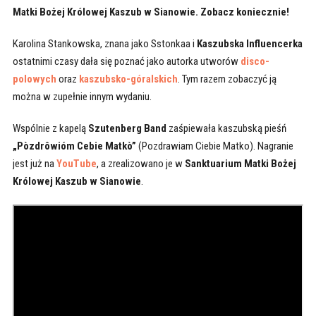
Matki Bożej Królowej Kaszub w Sianowie. Zobacz koniecznie!
Karolina Stankowska, znana jako Sstonkaa i
Kaszubska Influencerka
ostatnimi czasy dała się poznać jako autorka utworów
disco-
polowych
oraz
kaszubsko-góralskich
. Tym razem zobaczyć ją
można w zupełnie innym wydaniu.
Wspólnie z kapelą
Szutenberg Band
zaśpiewała kaszubską pieśń
„Pòzdrôwióm Cebie Matkò”
(Pozdrawiam Ciebie Matko). Nagranie
jest już na
YouTube
, a zrealizowano je w
Sanktuarium Matki Bożej
Królowej Kaszub w Sianowie
.