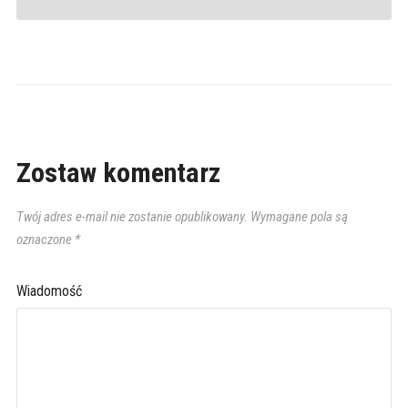
Zostaw komentarz
Twój adres e-mail nie zostanie opublikowany.
Wymagane pola są
oznaczone
*
Wiadomość