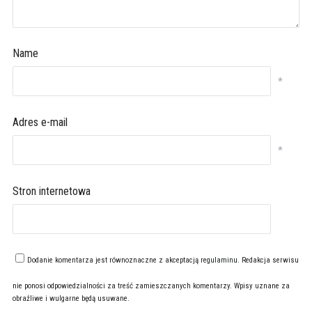
Name
*
Adres e-mail
*
Stron internetowa
Dodanie komentarza jest równoznaczne z akceptacją
regulaminu
. Redakcja serwisu
nie ponosi odpowiedzialności za treść zamieszczanych komentarzy. Wpisy uznane za
obraźliwe i wulgarne będą usuwane.