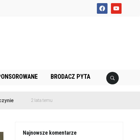
facebook
youtube
PONSOROWANE
BRODACZ PYTA
2 lata temu
Najnowsze komentarze