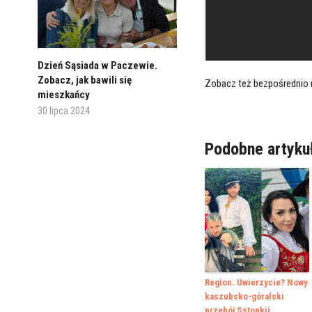
Dzień Sąsiada w Paczewie.
Zobacz, jak bawili się
Zobacz też bezpośrednio
mieszkańcy
30 lipca 2024
Podobne artyku
Region. Uwierzycie? Nowy
kaszubsko-góralski
przebój Sstonkii