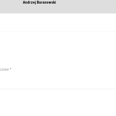
Andrzej Baranowski
aczone
*