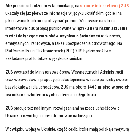
Aby pomóc uchodźcom w komunikacji, na
stronie internetowej ZUS
ukazały się już pierwsze informacje w języku ukraińskim, gdzie i na
jakich warunkach mogą otrzymać pomoc. W serwisie na stronie
internetowej zus.pl będą publikowane
w języku ukraińskim aktualne
treści dotyczące warunków uzyskania świadczeń
rodzinnych,
emerytalnych i rentowych, a także ubezpieczenia zdrowotnego. Na
Platformie Usług Elektronicznych (PUE) ZUS będzie możliwe
zakładanie profilu także w języku ukraińskim.
ZUS wystąpił do Ministerstwa Spraw Wewnętrznych i Administracji
oraz wojewodów z propozycją udostępnienia w razie potrzeby swojej
bazy lokalowej dla uchodźców. ZUS ma około
1400 miejsc w swoich
ośrodkach szkoleniowych
na terenie całego kraju.
ZUS pracuje też nad innymi rozwiązaniami na rzecz uchodźców z
Ukrainy, o czym będziemy informować na bieżąco.
W związku wojną w Ukrainie, część osób, które mają polską emeryturę