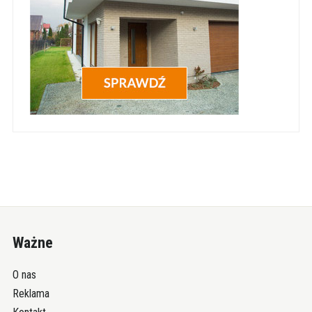
Ważne
O nas
Reklama