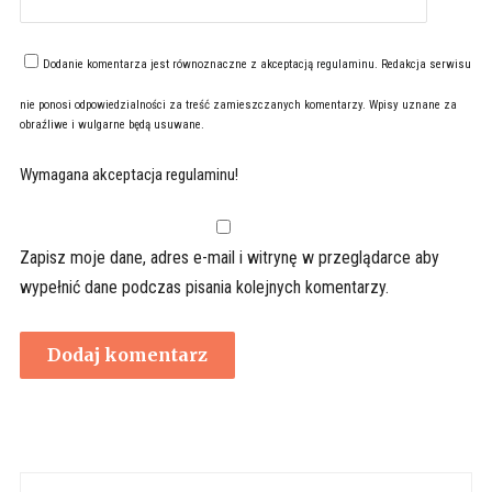
Dodanie komentarza jest równoznaczne z akceptacją
regulaminu
. Redakcja serwisu
nie ponosi odpowiedzialności za treść zamieszczanych komentarzy. Wpisy uznane za
obraźliwe i wulgarne będą usuwane.
Wymagana akceptacja regulaminu!
Zapisz moje dane, adres e-mail i witrynę w przeglądarce aby
wypełnić dane podczas pisania kolejnych komentarzy.