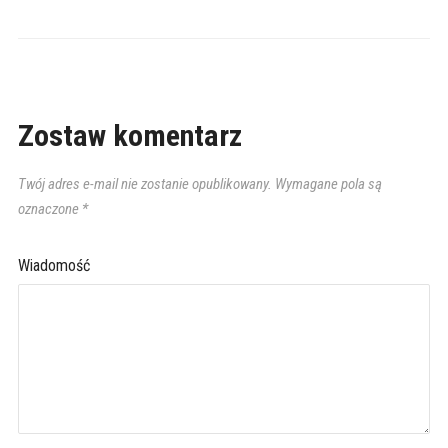
Zostaw komentarz
Twój adres e-mail nie zostanie opublikowany.
Wymagane pola są
oznaczone
*
Wiadomość