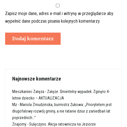
Zapisz moje dane, adres e-mail i witrynę w przeglądarce aby
wypełnić dane podczas pisania kolejnych komentarzy.
Najnowsze komentarze
Mieszkaniec Załęża
-
Załęże. Śmiertelny wypadek. Zginęło 4-
letnie dziecko – AKTUALIZACJA
Mz
-
Mariola Zmudzińska, burmistrz Żukowa: „Priorytetem jest
długofalowy rozwój gminy, a nie łatanie dziur z zaniedbań lat
poprzednich…”
Znajomy
-
Sulęczyno. Akcja ratownicza na Jeziorze