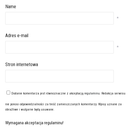
Name
*
Adres e-mail
*
Stron internetowa
Dodanie komentarza jest równoznaczne z akceptacją
regulaminu
. Redakcja serwisu
nie ponosi odpowiedzialności za treść zamieszczanych komentarzy. Wpisy uznane za
obraźliwe i wulgarne będą usuwane.
Wymagana akceptacja regulaminu!