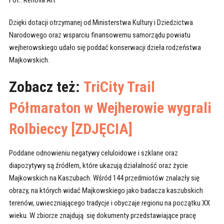
Fot.: Renova Art
Dzięki dotacji otrzymanej od Ministerstwa Kultury i Dziedzictwa
Narodowego oraz wsparciu finansowemu samorządu powiatu
wejherowskiego udało się poddać konserwacji dzieła rodzeństwa
Majkowskich.
Zobacz też:
TriCity Trail
Półmaraton w Wejherowie wygrali
Rolbieccy [ZDJĘCIA]
Poddane odnowieniu negatywy celuloidowe i szklane oraz
diapozytywy są źródłem, które ukazują działalność oraz życie
Majkowskich na Kaszubach. Wśród 144 przedmiotów znalazły się
obrazy, na których widać Majkowskiego jako badacza kaszubskich
terenów, uwieczniającego tradycje i obyczaje regionu na początku XX
wieku. W zbiorze znajdują się dokumenty przedstawiające pracę