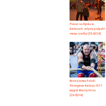
Plener na Rynku w
Kartuzach: artysta podpalił
swoje rzeźby [ZDJĘCIA]
Mistrzostwa Polski
Strongman Kartuzy 2017
wygrał Maciej Hirsz
[ZDJĘCIA]