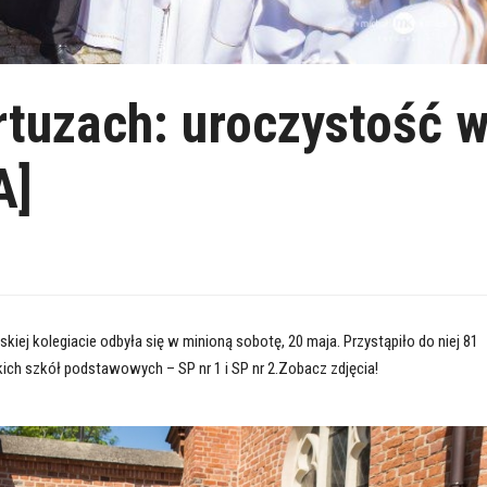
rtuzach: uroczystość 
A]
kiej kolegiacie odbyła się w minioną sobotę, 20 maja. Przystąpiło do niej 81
ich szkół podstawowych – SP nr 1 i SP nr 2.Zobacz zdjęcia!