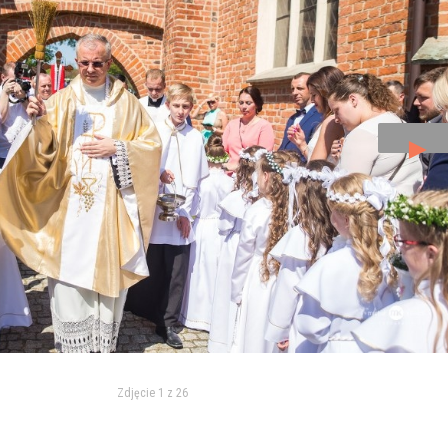
►
Zdjęcie 1 z 26