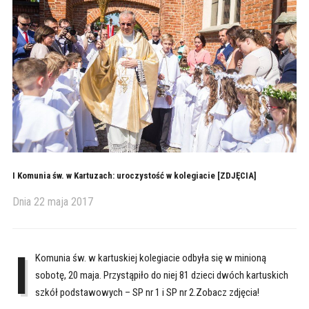
I Komunia św. w Kartuzach: uroczystość w kolegiacie [ZDJĘCIA]
Dnia
22 maja 2017
I
Komunia św. w kartuskiej kolegiacie odbyła się w minioną
sobotę, 20 maja. Przystąpiło do niej 81 dzieci dwóch kartuskich
szkół podstawowych – SP nr 1 i SP nr 2.Zobacz zdjęcia!