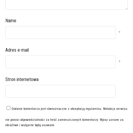
Name
*
Adres e-mail
*
Stron internetowa
Dodanie komentarza jest równoznaczne z akceptacją
regulaminu
. Redakcja serwisu
nie ponosi odpowiedzialności za treść zamieszczanych komentarzy. Wpisy uznane za
obraźliwe i wulgarne będą usuwane.