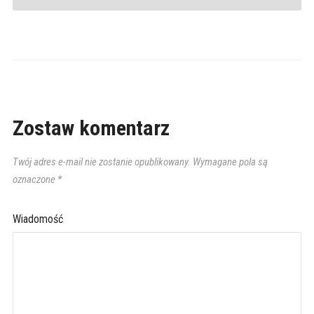
Zostaw komentarz
Twój adres e-mail nie zostanie opublikowany.
Wymagane pola są
oznaczone
*
Wiadomość