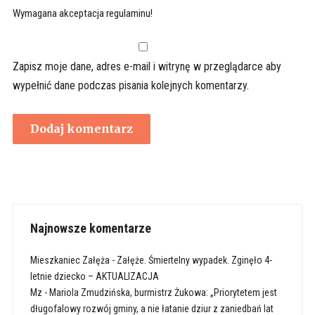
Wymagana akceptacja regulaminu!
Zapisz moje dane, adres e-mail i witrynę w przeglądarce aby
wypełnić dane podczas pisania kolejnych komentarzy.
Najnowsze komentarze
Mieszkaniec Załęża
-
Załęże. Śmiertelny wypadek. Zginęło 4-
letnie dziecko – AKTUALIZACJA
Mz
-
Mariola Zmudzińska, burmistrz Żukowa: „Priorytetem jest
długofalowy rozwój gminy, a nie łatanie dziur z zaniedbań lat