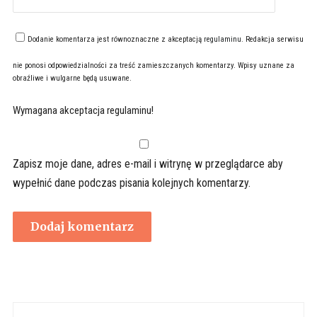
Dodanie komentarza jest równoznaczne z akceptacją
regulaminu
. Redakcja serwisu
nie ponosi odpowiedzialności za treść zamieszczanych komentarzy. Wpisy uznane za
obraźliwe i wulgarne będą usuwane.
Wymagana akceptacja regulaminu!
Zapisz moje dane, adres e-mail i witrynę w przeglądarce aby
wypełnić dane podczas pisania kolejnych komentarzy.