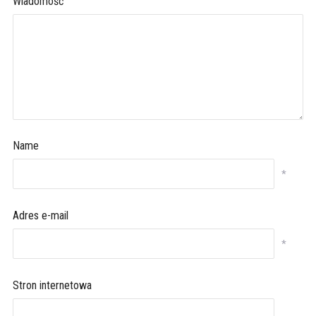
Wiadomość
Name
*
Adres e-mail
*
Stron internetowa