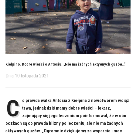
Kiełpino. Dobre wieści o Antosiu. „Nie ma żadnych aktywnych guzów…”
Dnia
10 listopada 2021
C
o prawda walka Antosia z Kiełpina z nowotworem wciąż
trwa, jednak dziś mamy dobre wieści – lekarz,
zajmujący się jego leczeniem poinformował, że w obu
oczkach są co prawda blizny po leczeniu, ale nie ma żadnych
aktywnych guzów. „Ogromnie dziękujemy za wsparcie i moc