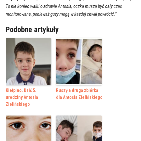
To nie koniec walki o zdrowie Antosia, oczka muszą być cały czas
monitorowane, ponieważ guzy mogą w każdej chwili powrócić.”
Podobne artykuły
Kiełpino. Dziś 5.
Ruszyła druga zbiórka
urodziny Antosia
dla Antosia Zielińskiego
Zielińskiego