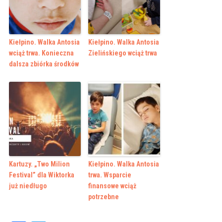
Kiełpino. Walka Antosia
Kiełpino. Walka Antosia
wciąż trwa. Konieczna
Zielińskiego wciąż trwa
dalsza zbiórka środków
Kartuzy. „Two Milion
Kiełpino. Walka Antosia
Festival” dla Wiktorka
trwa. Wsparcie
już niedługo
finansowe wciąż
potrzebne