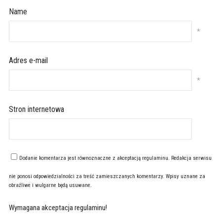
Name
*
Adres e-mail
*
Stron internetowa
Dodanie komentarza jest równoznaczne z akceptacją
regulaminu
. Redakcja serwisu
nie ponosi odpowiedzialności za treść zamieszczanych komentarzy. Wpisy uznane za
obraźliwe i wulgarne będą usuwane.
Wymagana akceptacja regulaminu!