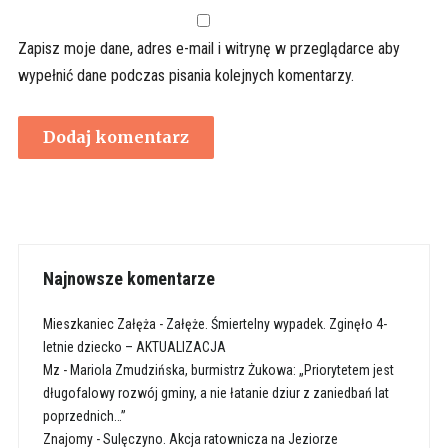
Zapisz moje dane, adres e-mail i witrynę w przeglądarce aby
wypełnić dane podczas pisania kolejnych komentarzy.
Najnowsze komentarze
Mieszkaniec Załęża
-
Załęże. Śmiertelny wypadek. Zginęło 4-
letnie dziecko – AKTUALIZACJA
Mz
-
Mariola Zmudzińska, burmistrz Żukowa: „Priorytetem jest
długofalowy rozwój gminy, a nie łatanie dziur z zaniedbań lat
poprzednich…”
Znajomy
-
Sulęczyno. Akcja ratownicza na Jeziorze