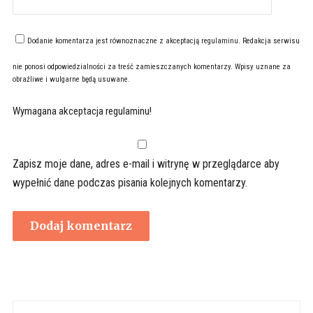
Dodanie komentarza jest równoznaczne z akceptacją
regulaminu
. Redakcja serwisu
nie ponosi odpowiedzialności za treść zamieszczanych komentarzy. Wpisy uznane za
obraźliwe i wulgarne będą usuwane.
Wymagana akceptacja regulaminu!
Zapisz moje dane, adres e-mail i witrynę w przeglądarce aby
wypełnić dane podczas pisania kolejnych komentarzy.