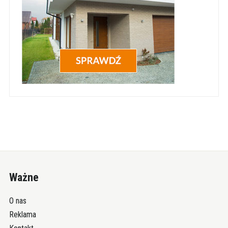
Ważne
O nas
Reklama