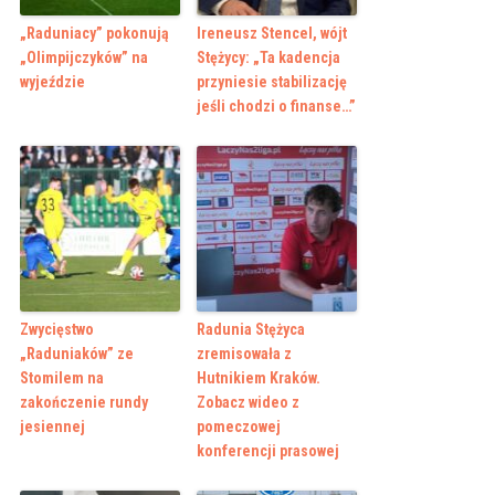
„Raduniacy” pokonują
Ireneusz Stencel, wójt
„Olimpijczyków” na
Stężycy: „Ta kadencja
wyjeździe
przyniesie stabilizację
jeśli chodzi o finanse…”
Zwycięstwo
Radunia Stężyca
„Raduniaków” ze
zremisowała z
Stomilem na
Hutnikiem Kraków.
zakończenie rundy
Zobacz wideo z
jesiennej
pomeczowej
konferencji prasowej