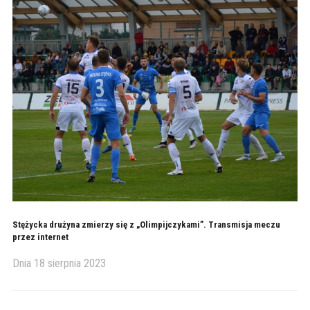
Stężycka drużyna zmierzy się z „Olimpijczykami”. Transmisja meczu
przez internet
Dnia
18 sierpnia 2023