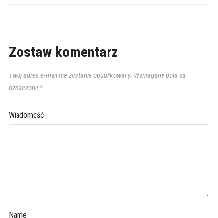
Zostaw komentarz
Twój adres e-mail nie zostanie opublikowany.
Wymagane pola są
oznaczone
*
Wiadomość
Name