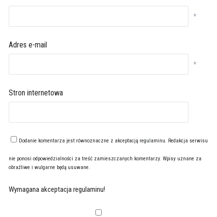
*
Adres e-mail
*
Stron internetowa
Dodanie komentarza jest równoznaczne z akceptacją
regulaminu
. Redakcja serwisu
nie ponosi odpowiedzialności za treść zamieszczanych komentarzy. Wpisy uznane za
obraźliwe i wulgarne będą usuwane.
Wymagana akceptacja regulaminu!