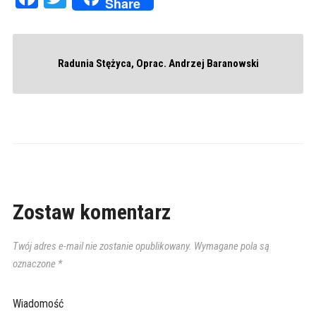
Share
Radunia Stężyca, Oprac. Andrzej Baranowski
Zostaw komentarz
Twój adres e-mail nie zostanie opublikowany.
Wymagane pola są
oznaczone
*
Wiadomość