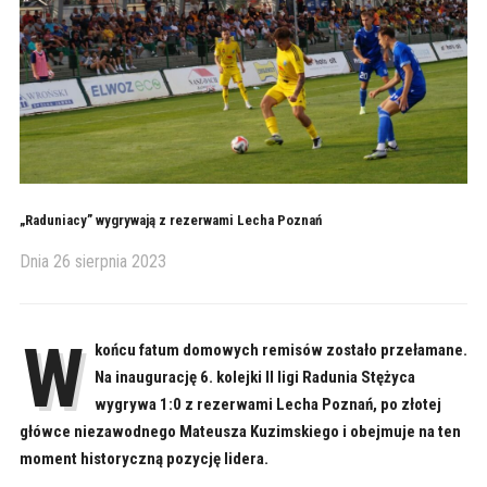
„Raduniacy” wygrywają z rezerwami Lecha Poznań
Dnia
26 sierpnia 2023
W
końcu fatum domowych remisów zostało przełamane.
Na inaugurację 6. kolejki II ligi Radunia Stężyca
wygrywa 1:0 z rezerwami Lecha Poznań, po złotej
główce niezawodnego Mateusza Kuzimskiego i obejmuje na ten
moment historyczną pozycję lidera.