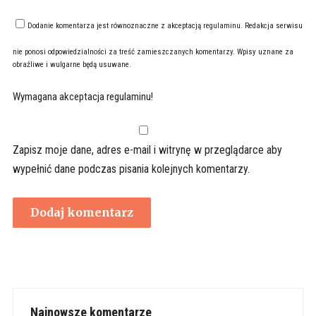
Dodanie komentarza jest równoznaczne z akceptacją
regulaminu
. Redakcja serwisu
nie ponosi odpowiedzialności za treść zamieszczanych komentarzy. Wpisy uznane za
obraźliwe i wulgarne będą usuwane.
Wymagana akceptacja regulaminu!
Zapisz moje dane, adres e-mail i witrynę w przeglądarce aby
wypełnić dane podczas pisania kolejnych komentarzy.
Najnowsze komentarze