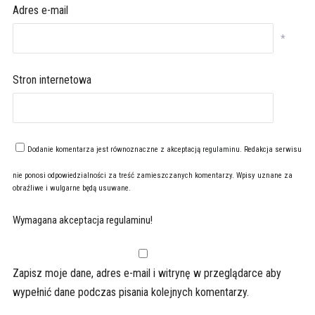
Adres e-mail
*
Stron internetowa
Dodanie komentarza jest równoznaczne z akceptacją
regulaminu
. Redakcja serwisu
nie ponosi odpowiedzialności za treść zamieszczanych komentarzy. Wpisy uznane za
obraźliwe i wulgarne będą usuwane.
Wymagana akceptacja regulaminu!
Zapisz moje dane, adres e-mail i witrynę w przeglądarce aby
wypełnić dane podczas pisania kolejnych komentarzy.