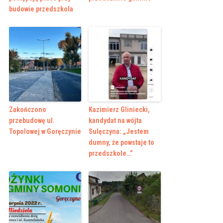
budowie przedszkola
Zakończono
Kazimierz Gliniecki,
przebudowę ul.
kandydat na wójta
Topolowej w Goręczynie
Sulęczyna: „Jestem
dumny, że powstaje to
przedszkole…”