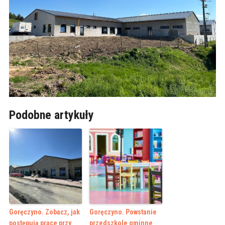
Podobne artykuły
Goręczyno. Zobacz, jak
Goręczyno. Powstanie
postępują prace przy
przedszkole gminne