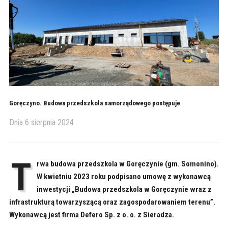
Goręczyno. Budowa przedszkola samorządowego postępuje
Dnia
6 sierpnia 2024
T
rwa budowa przedszkola w Goręczynie (gm. Somonino).
W kwietniu 2023 roku podpisano umowę z wykonawcą
inwestycji „Budowa przedszkola w Goręczynie wraz z
infrastrukturą towarzyszącą oraz zagospodarowaniem terenu”.
Wykonawcą jest firma Defero Sp. z o. o. z Sieradza.