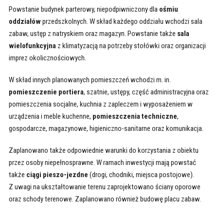
Powstanie budynek parterowy, niepodpiwniczony dla
ośmiu
oddziałów
przedszkolnych. W skład każdego oddziału wchodzi sala
zabaw, ustęp z natryskiem oraz magazyn. Powstanie także
sala
wielofunkcyjna
z klimatyzacją na potrzeby stołówki oraz organizacji
imprez okolicznościowych.
W skład innych planowanych pomieszczeń wchodzi m. in.
pomieszczenie portiera
, szatnie, ustępy, część administracyjna oraz
pomieszczenia socjalne, kuchnia z zapleczem i wyposażeniem w
urządzenia i meble kuchenne,
pomieszczenia techniczne
,
gospodarcze, magazynowe, higieniczno-sanitarne oraz komunikacja.
Zaplanowano także odpowiednie warunki do korzystania z obiektu
przez osoby niepełnosprawne. W ramach inwestycji mają powstać
także
ciągi pieszo-jezdne
(drogi, chodniki, miejsca postojowe).
Z uwagi na ukształtowanie terenu zaprojektowano ściany oporowe
oraz schody terenowe. Zaplanowano również budowę placu zabaw.