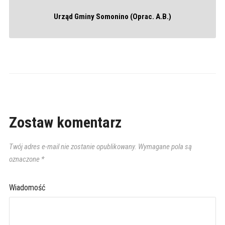
Urząd Gminy Somonino (Oprac. A.B.)
Zostaw komentarz
Twój adres e-mail nie zostanie opublikowany.
Wymagane pola są
oznaczone
*
Wiadomość