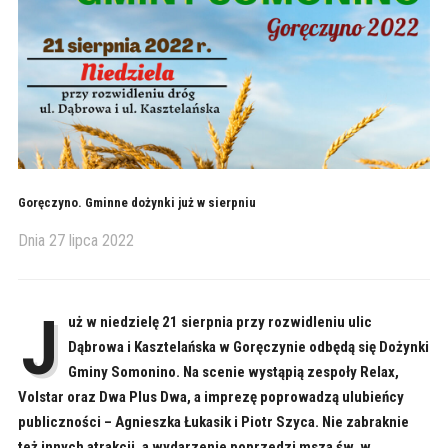
Goręczyno. Gminne dożynki już w sierpniu
Dnia
27 lipca 2022
J
uż w niedzielę 21 sierpnia przy rozwidleniu ulic
Dąbrowa i Kasztelańska w Goręczynie odbędą się Dożynki
Gminy Somonino. Na scenie wystąpią zespoły Relax,
Volstar oraz Dwa Plus Dwa, a imprezę poprowadzą ulubieńcy
publiczności – Agnieszka Łukasik i Piotr Szyca. Nie zabraknie
też innych atrakcji, a wydarzenie poprzedzi msza św. w