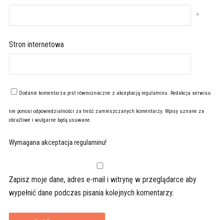
*
Stron internetowa
Dodanie komentarza jest równoznaczne z akceptacją
regulaminu
. Redakcja serwisu
nie ponosi odpowiedzialności za treść zamieszczanych komentarzy. Wpisy uznane za
obraźliwe i wulgarne będą usuwane.
Wymagana akceptacja regulaminu!
Zapisz moje dane, adres e-mail i witrynę w przeglądarce aby
wypełnić dane podczas pisania kolejnych komentarzy.