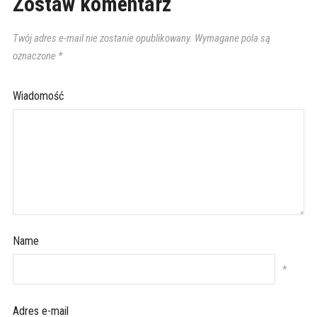
Zostaw komentarz
Twój adres e-mail nie zostanie opublikowany.
Wymagane pola są
oznaczone
*
Wiadomość
Name
*
Adres e-mail