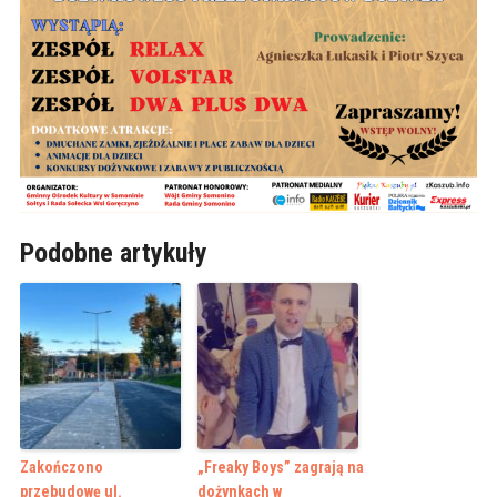
Podobne artykuły
Zakończono
„Freaky Boys” zagrają na
przebudowę ul.
dożynkach w