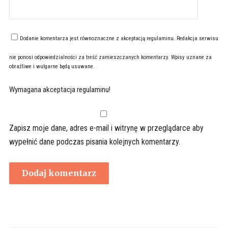
Dodanie komentarza jest równoznaczne z akceptacją
regulaminu
. Redakcja serwisu
nie ponosi odpowiedzialności za treść zamieszczanych komentarzy. Wpisy uznane za
obraźliwe i wulgarne będą usuwane.
Wymagana akceptacja regulaminu!
Zapisz moje dane, adres e-mail i witrynę w przeglądarce aby
wypełnić dane podczas pisania kolejnych komentarzy.