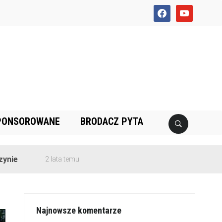
facebook
youtube
PONSOROWANE
BRODACZ PYTA
2 lata temu
Najnowsze komentarze