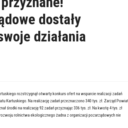
 przyznane!
ądowe dostały
swoje działania
tuskiego rozstrzygnął otwarty konkurs ofert na wsparcie realizacji zadań
atu Kartuskiego. Na realizację zadań przeznaczono 340 tys. zł. Zarząd Powia
nał środki na realizację 92 zadań przyznając 336 tys. zł. Na kwotę 4 tys. zł
ozwoju rolnictwa ekologicznego żadna z organizacji pozarządowych nie