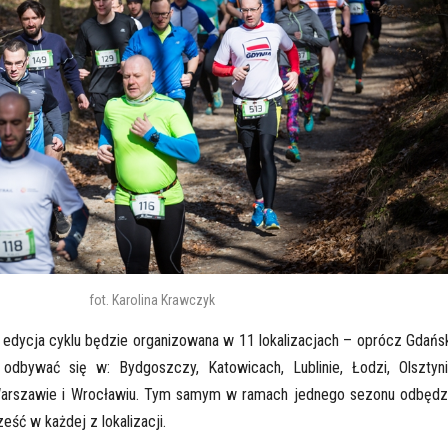
fot. Karolina Krawczyk
 edycja cyklu będzie organizowana w 11 lokalizacjach – oprócz Gdańs
odbywać się w: Bydgoszczy, Katowicach, Lublinie, Łodzi, Olsztyni
 Warszawie i Wrocławiu. Tym samym w ramach jednego sezonu odbędz
eść w każdej z lokalizacji.