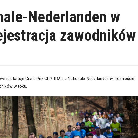
nale-Nederlanden w
rejestracja zawodników
wnie startuje Grand Prix CITY TRAIL z Nationale-Nederlanden w Trójmieście.
dników w toku.