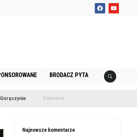
facebook
youtube
PONSOROWANE
BRODACZ PYTA
2 lata temu
Najnowsze komentarze