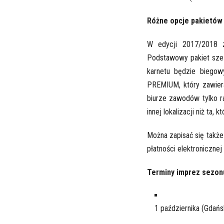
Różne opcje pakietów
W edycji 2017/2018 z
Podstawowy pakiet sze
karnetu będzie biegow
PREMIUM, który zawiera
biurze zawodów tylko ra
innej lokalizacji niż ta, 
Można zapisać się także
płatności elektronicznej
Terminy imprez sezonu
1 października (Gdańs