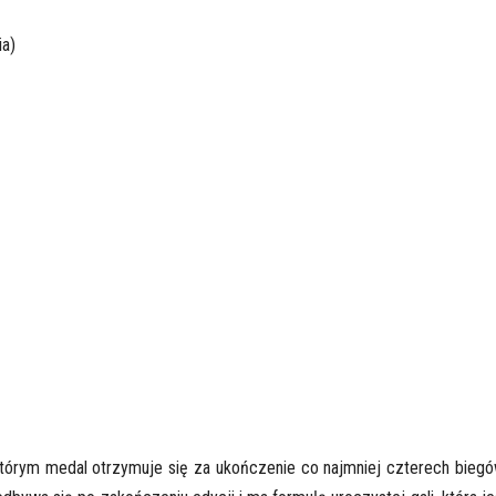
ia)
którym medal otrzymuje się za ukończenie co najmniej czterech biegó