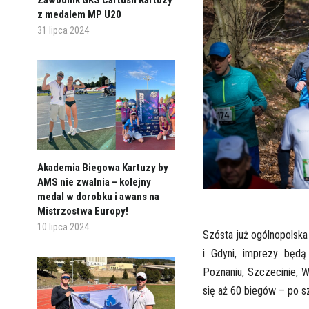
z medalem MP U20
31 lipca 2024
Akademia Biegowa Kartuzy by
AMS nie zwalnia – kolejny
medal w dorobku i awans na
Mistrzostwa Europy!
10 lipca 2024
Szósta już ogólnopolska
i Gdyni, imprezy będą 
Poznaniu, Szczecinie,
się aż 60 biegów – po sz