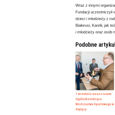
Wraz z innymi organiza
Fundacji uczestniczyli
dzieci i młodzieży z ro
Białorusi, Karelii, jak
i młodzieży oraz osób 
Podobne artyku
1 września rusza Liceum
Ogólnokształcące
Mistrzostwa Sportowego w
Stężycy