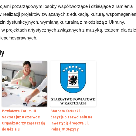
cjami pozarządowymi osoby współtworzące i działające z ramienia
 w realizacji projektów związanych z edukacją, kulturą, wspomaganie
dzin dysfunkcyjnych, wymianą kulturalną z młodzieżą z Ukrainy,
 też w projektach artystycznych związanych z muzyką, teatrem dla dzie
niepełnosprawnych.
ły
Powiatowe Forum III
Starosta Kartuski –
Sektora już 8 czerwca!
decyzja o zezwoleniu na
Organizatorzy zapraszają
inwestycję drogową ul.
do udziału
Polnej w Stężycy