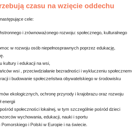
trzebują czasu na wzięcie oddechu
 następujące cele:
hstronnego i zrównoważonego rozwoju: społecznego, kulturalnego
moc w rozwoju osób niepełnosprawnych poprzez edukację,
ję.
 kultury i edukacji na wsi,
ańców wsi , przeciwdziałanie bezradności i wykluczeniu społecznem
racji i budowanie społeczeństwa obywatelskiego w środowisku
mów ekologicznych, ochronę przyrody i krajobrazu oraz rozwoju
 energii
ośród społeczności lokalnej, w tym szczególnie pośród dzieci
wzorców wychowania, edukacji, nauki i sportu
Pomorskiego i Polski w Europie i na świecie.