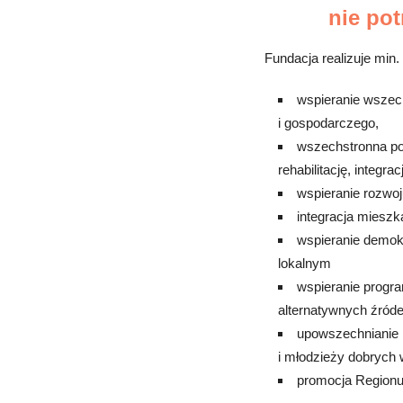
nie po
Fundacja realizuje min.
wspieranie wszec
i gospodarczego,
wszechstronna po
rehabilitację, integrac
wspieranie rozwoju
integracja mieszk
wspieranie demok
lokalnym
wspieranie progra
alternatywnych źródeł
upowszechnianie p
i młodzieży dobrych 
promocja Regionu 