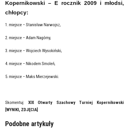
Kopernikowski – E rocznik 2009 i młodsi,
chłopcy:
1. miejsce – Stanisław Narwojsz,
2. miejsce – Adam Nagórny,
3. miejsce – Wojciech Wysokiński,
4. miejsce – Nikodem Smoleń,
5. miejsce – Maks Mierzejewski.
Skomentuj:
XIX Otwarty Szachowy Turniej Kopernikowski
[WYNIKI, ZDJĘCIA]
Podobne artykuły