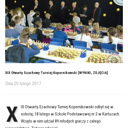
XIX Otwarty Szachowy Turniej Kopernikowski [WYNIKI, ZDJĘCIA]
Dnia
20 lutego 2017
X
IX Otwarty Szachowy Turniej Kopernikowski odbył się w
sobotę, 18 lutego w Szkole Podstawowej nr 2 w Kartuzach.
Wzięło w nim udział 89 młodych graczy z całego