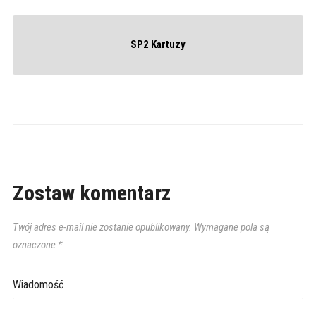
SP2 Kartuzy
Zostaw komentarz
Twój adres e-mail nie zostanie opublikowany.
Wymagane pola są
oznaczone
*
Wiadomość