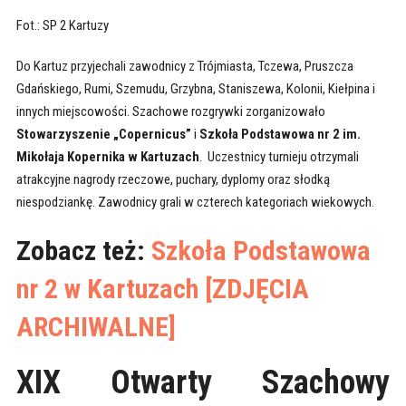
Fot.: SP 2 Kartuzy
Do Kartuz przyjechali zawodnicy z Trójmiasta, Tczewa, Pruszcza
Gdańskiego, Rumi, Szemudu, Grzybna, Staniszewa, Kolonii, Kiełpina i
innych miejscowości. Szachowe rozgrywki zorganizowało
Stowarzyszenie „Copernicus”
i
Szkoła Podstawowa nr 2 im.
Mikołaja Kopernika w Kartuzach
. Uczestnicy turnieju otrzymali
atrakcyjne nagrody rzeczowe, puchary, dyplomy oraz słodką
niespodziankę. Zawodnicy grali w czterech kategoriach wiekowych.
Zobacz też:
Szkoła Podstawowa
nr 2 w Kartuzach [ZDJĘCIA
ARCHIWALNE]
XIX Otwarty Szachowy