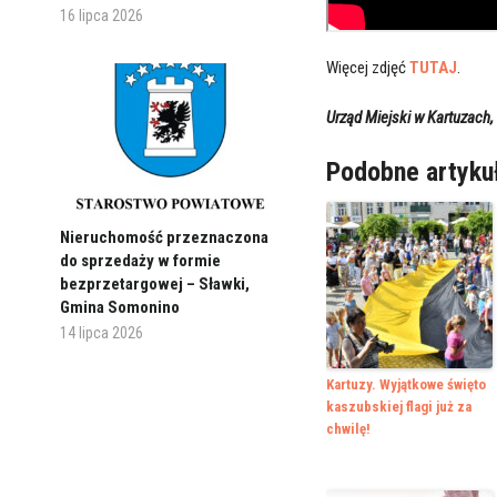
16 lipca 2026
Więcej zdjęć
TUTAJ
.
Urząd Miejski w Kartuzach,
Podobne artyku
Nieruchomość przeznaczona
do sprzedaży w formie
bezprzetargowej – Sławki,
Gmina Somonino
14 lipca 2026
Kartuzy. Wyjątkowe święto
kaszubskiej flagi już za
chwilę!