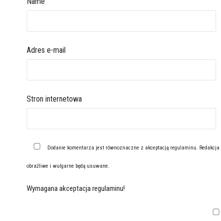
Name
Adres e-mail
Stron internetowa
Dodanie komentarza jest równoznaczne z akceptacją
regulaminu
. Redakcja
obraźliwe i wulgarne będą usuwane.
Wymagana akceptacja regulaminu!