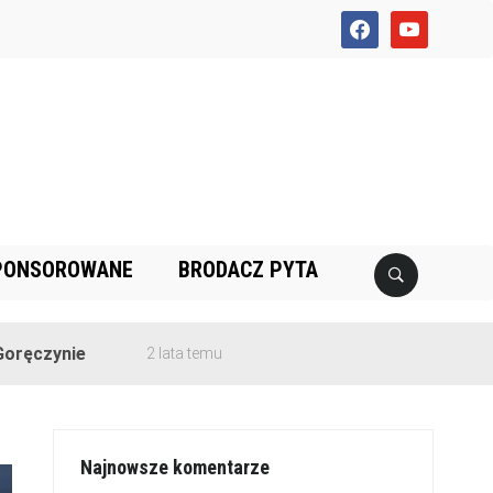
facebook
youtube
PONSOROWANE
BRODACZ PYTA
2 lata temu
Najnowsze komentarze