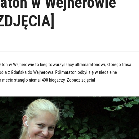
araton w Wejherowie
[ZDJĘCIA]
araton w Wejherowie to bieg towarzyszący ultramaratonowi, którego trasa
odła z Gdańska do Wejherowa. Półmaraton odbył się w niedzielne
a mecie stanęło niemal 400 biegaczy. Zobacz zdjęcia!