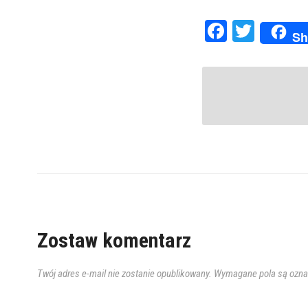
Faceboo
Twitte
Sh
Zostaw komentarz
Twój adres e-mail nie zostanie opublikowany.
Wymagane pola są ozn