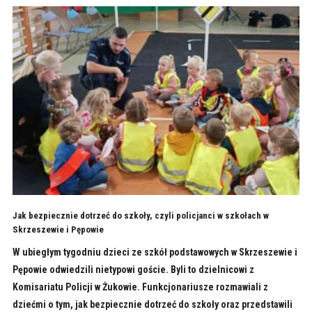
Jak bezpiecznie dotrzeć do szkoły, czyli policjanci w szkołach w
Skrzeszewie i Pępowie
W ubiegłym tygodniu dzieci ze szkół podstawowych w Skrzeszewie i
Pępowie odwiedzili nietypowi goście. Byli to dzielnicowi z
Komisariatu Policji w Żukowie. Funkcjonariusze rozmawiali z
dziećmi o tym, jak bezpiecznie dotrzeć do szkoły oraz przedstawili