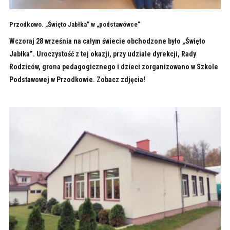
Przodkowo. „Święto Jabłka” w „podstawówce”
Wczoraj 28 września na całym świecie obchodzone było „Święto
Jabłka”. Uroczystość z tej okazji, przy udziale dyrekcji, Rady
Rodziców, grona pedagogicznego i dzieci zorganizowano w Szkole
Podstawowej w Przodkowie. Zobacz zdjęcia!