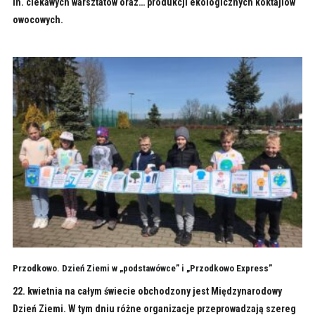
in. ciekawych warsztatów oraz… produkcji ekologicznych koktajlów
owocowych.
Przodkowo. Dzień Ziemi w „podstawówce” i „Przodkowo Express”
22. kwietnia na całym świecie obchodzony jest Międzynarodowy
Dzień Ziemi. W tym dniu różne organizacje przeprowadzają szereg