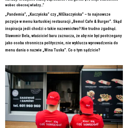
wobec obecnej władzy…”
„Pandemia”, „Kaczyńska” czy „NIEkaczyńska” – to najnowsze
pozycje w menu kartuskiej restauracji „Bemol Cafe & Burger”. Skąd
inspiracja jeśli chodzi o takie nazewnictwo? Nie trudno zgadnąć.
Sławomir Bela, właściciel baru zaznacza, że aby nie być postrzegany
jako osoba stronnicza politycznie, nie wyklucza wprowadzenia do
menu dania o nazwie „Wina Tuska”. Co o tym sądzicie?