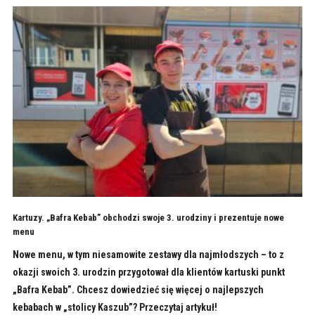
Kartuzy. „Bafra Kebab” obchodzi swoje 3. urodziny i prezentuje nowe
menu
Nowe menu, w tym niesamowite zestawy dla najmłodszych – to z
okazji swoich 3. urodzin przygotował dla klientów kartuski punkt
„Bafra Kebab”. Chcesz dowiedzieć się więcej o najlepszych
kebabach w „stolicy Kaszub”? Przeczytaj artykuł!