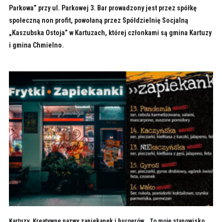
Parkowa” przy ul. Parkowej 3. Bar prowadzony jest przez spółkę
społeczną non profit, powołaną przez Spółdzielnię Socjalną
„Kaszubska Ostoja” w Kartuzach, której członkami są gmina Kartuzy
i gmina Chmielno.
Kartuzy. Kreatywne nazwy zapiekanek i burgerów. „To moje stanowisko