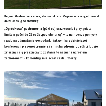
Region. Gastronomia wraca, ale nie od razu. Organizacja przyjęć i wesel
do 25 osób „pod chmurką”
„Ogródkowa” gastronomia (póki co) oraz wesela i przyjęcia z
limitem gości do 25 osób „pod chmurką” – to najnowsze pomysły
rządu na odmrażanie gospodarki, jak wynika z dzisiejszej
konferencji prasowej premiera i ministra zdrowia. „Jeśli ci ludzie
zmarzną i się przeziębią to zostanie to nazwane wzrostem
zachorowań” – komentują miejscowi restauratorzy.