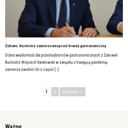
Żukowo. Burmistrz zamierza wesprzeć branżę gastronomiczną
Dobra wiadomość dla przedsiębiorców gastronomicznych z Żukowa!
Burmistrz Wojciech Kankowski w związku z trwającą pandemią
zamierza zwolnić ich z części […]
1
2
Następny →
Ważne