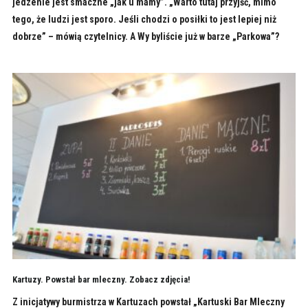
jedzenie jest smaczne „jak u mamy”. „Warto tutaj przyjść, mimo
tego, że ludzi jest sporo. Jeśli chodzi o posiłki to jest lepiej niż
dobrze” – mówią czytelnicy. A Wy byliście już w barze „Parkowa”?
Kartuzy. Powstał bar mleczny. Zobacz zdjęcia!
Z inicjatywy burmistrza w Kartuzach powstał „Kartuski Bar Mleczny