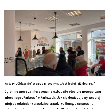
Kartuzy. „Oblężenie” w barze mlecznym. „Jest lepiej, niż dobrze…”
Ogromne wręcz zainteresowanie wzbudziło otwarcie nowego baru
mlecznego „Parkowa” w Kartuzach. Jak się dowiadujemy, wczoraj
miejsce odwiedziły prawdziwe prawdziwe tłumy, a serwowane