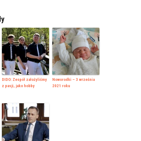
ły
DIDO: Zespół założyliśmy
Noworodki – 3 września
z pasji, jako hobby
2021 roku