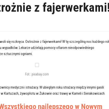
rożnie z fajerwerkami
woli się rozkręca. Ostrożnie z fajerwerkami! W tę szczególną noc każdego ro
lu wypadków. Lekarze udzielają pomocy ofiarom nieodpowiedniego
ze sztucznymi ogniami.
Fot.: pixabay.com
ownicy medyczni i strażacy. W ubiegłym roku strażacy między innymi gasili
 w Kartuzach, żywopłotu w Żukowie oraz trawę w Kameli i Sierakowicach.
Wszystkiego najlepszego w Nowym