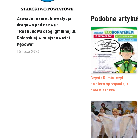
Podobne artyku
Zawiadomienie : Inwestycja
drogowa pod nazwą :
’’Rozbudowa drogi gminnej ul.
Chłopskiej w miejscowości
Pępowo’’
16 lipca 2026
Czysta Rumia, czyli
najpierw sprzątanie, a
potem zabawa