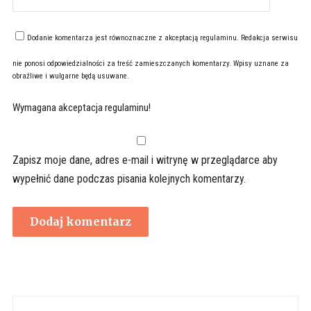
Dodanie komentarza jest równoznaczne z akceptacją
regulaminu
. Redakcja serwisu
nie ponosi odpowiedzialności za treść zamieszczanych komentarzy. Wpisy uznane za
obraźliwe i wulgarne będą usuwane.
Wymagana akceptacja regulaminu!
Zapisz moje dane, adres e-mail i witrynę w przeglądarce aby
wypełnić dane podczas pisania kolejnych komentarzy.