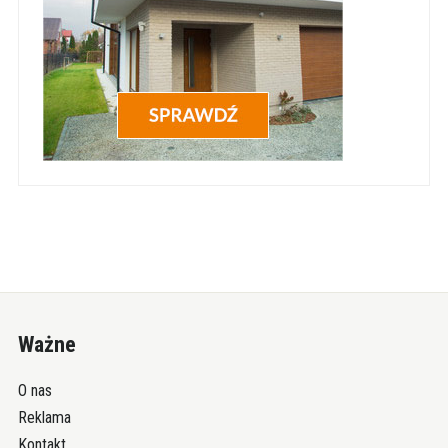
Ważne
O nas
Reklama
Kontakt