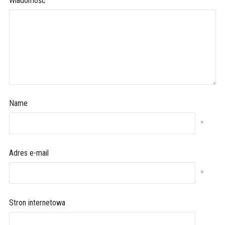
Wiadomość
Name
*
Adres e-mail
*
Stron internetowa