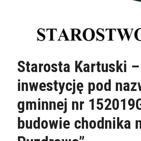
Starosta Kartuski –
inwestycję pod naz
gminnej nr 152019G
budowie chodnika n