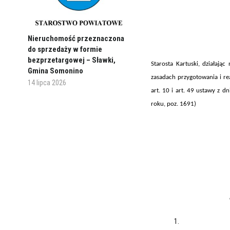
Nieruchomość przeznaczona
do sprzedaży w formie
bezprzetargowej – Sławki,
Starosta Kartuski, działają
Gmina Somonino
zasadach przygotowania i real
14 lipca 2026
art. 10 i art. 49 ustawy z 
roku, poz. 1691)