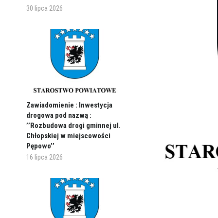
30 lipca 2026
Zawiadomienie : Inwestycja
drogowa pod nazwą :
’’Rozbudowa drogi gminnej ul.
Chłopskiej w miejscowości
Pępowo’’
16 lipca 2026