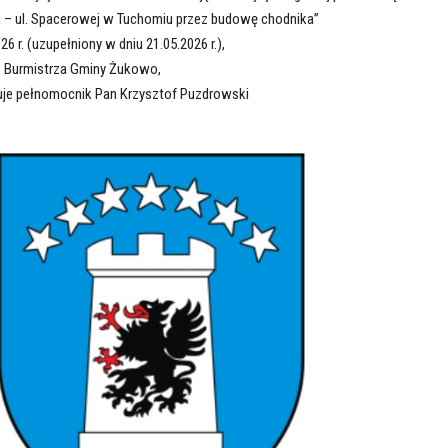
 – ul. Spacerowej w Tuchomiu przez budowę chodnika”
6 r. (uzupełniony w dniu 21.05.2026 r.),
h: Burmistrza Gminy Żukowo,
uje pełnomocnik Pan Krzysztof Puzdrowski