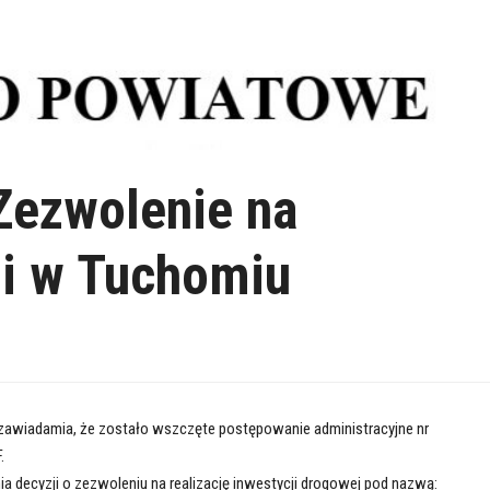
-Zezwolenie na
ji w Tuchomiu
 zawiadamia, że zostało wszczęte postępowanie administracyjne nr
.
a decyzji o zezwoleniu na realizację inwestycji drogowej pod nazwą: