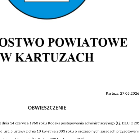
Kartuzy, 27.05.2026
OBWIESZCZENIE
z dnia 14 czerwca 1960 roku Kodeks postępowania administracyjnego (t.j. Dz.U. z 20
1 d ust. 5 ustawy z dnia 10 kwietnia 2003 roku o szczególnych zasadach przygotowani