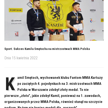
Sport. Sukces Kamila Smętocha na mistrzostwach MMA Polska
Dnia
15 kwietnia 2022
K
amil Smętoch, wychowanek klubu Fantom MMA Kartuzy
po zaciętych 4. pojedynkach na 3. mistrzostwach MMA
Polska w Warszawie zdobył złoty medal. To nie
pierwsze „złoto”, jakie zdobył Kamil, ponieważ na 1. zawodach,
organizowanych przez MMA Polska, również stanął na szczycie
podium. Na tym nie koniec medali dla „naszych”.