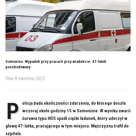
Somonino. Wypadek przy pracach przy wiadukcie. 47-latek
poszkodowany
Dnia
8 kwietnia 2022
P
olicja bada okoliczności zdarzenia, do którego doszło
wczoraj około godziny 15 w Somoninie. W wyniku awarii
żurawia typu HDS spadł ciężki ładunek, który uderzył w
głowę 47-latka, pracującego w tym miejscu. Mężczyzna trafił do
szpitala.