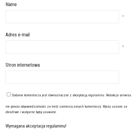
Name
*
Adres e-mail
*
Stron internetowa
Dodanie komentarza jest równoznaczne z akceptacją
regulaminu
. Redakcja serwisu
nie ponosi odpowiedzialności za treść zamieszczanych komentarzy. Wpisy uznane za
obraźliwe i wulgarne będą usuwane.
Wymagana akceptacja regulaminu!