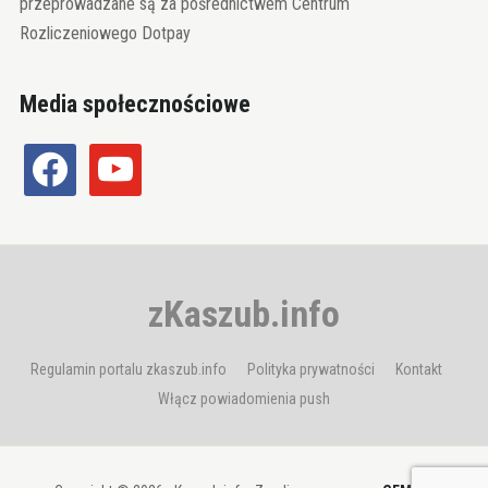
przeprowadzane są za pośrednictwem Centrum
Rozliczeniowego Dotpay
Media społecznościowe
facebook
youtube
zKaszub.info
Regulamin portalu zkaszub.info
Polityka prywatności
Kontakt
Włącz powiadomienia push