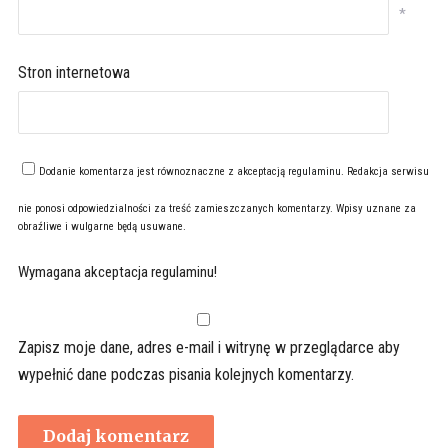
*
Stron internetowa
Dodanie komentarza jest równoznaczne z akceptacją
regulaminu
. Redakcja serwisu
nie ponosi odpowiedzialności za treść zamieszczanych komentarzy. Wpisy uznane za
obraźliwe i wulgarne będą usuwane.
Wymagana akceptacja regulaminu!
Zapisz moje dane, adres e-mail i witrynę w przeglądarce aby
wypełnić dane podczas pisania kolejnych komentarzy.