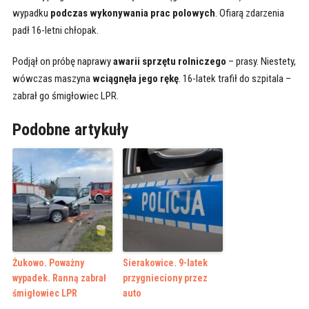
wypadku
podczas wykonywania prac polowych
. Ofiarą zdarzenia
padł 16-letni chłopak.
Podjął on próbę naprawy
awarii sprzętu rolniczego
– prasy. Niestety,
wówczas maszyna
wciągnęła jego rękę
. 16-latek trafił do szpitala –
zabrał go śmigłowiec LPR.
Podobne artykuły
Żukowo. Poważny
Sierakowice. 9-latek
wypadek. Ranną zabrał
przygnieciony przez
śmigłowiec LPR
auto