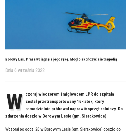
Borowy Las. Prasa wciągnęła jego rękę. Mogło skończyć się tragedią
Dnia
6 września 2022
W
czoraj wieczorem śmigłowcem LPR do szpitala
został przetransportowany 16-latek, który
samodzielnie próbował naprawić sprzęt rolniczy. Do
zdarzenia doszło w Borowym Lesie (gm. Sierakowice).
Wczoraj po godz. 20 w Borowym Lesie (gm. Sierakowice) doszło do