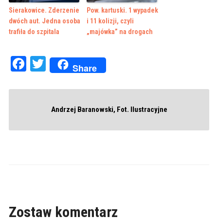
Sierakowice. Zderzenie
Pow. kartuski. 1 wypadek
dwóch aut. Jedna osoba
i 11 kolizji, czyli
trafiła do szpitala
„majówka” na drogach
Facebook
Twitter
Share
Andrzej Baranowski, Fot. Ilustracyjne
Zostaw komentarz