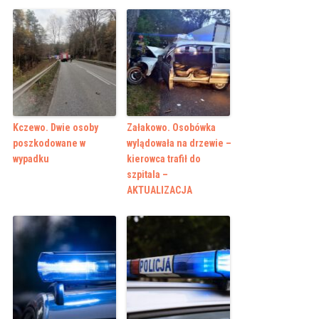
Kczewo. Dwie osoby
Załakowo. Osobówka
poszkodowane w
wylądowała na drzewie –
wypadku
kierowca trafił do
szpitala –
AKTUALIZACJA