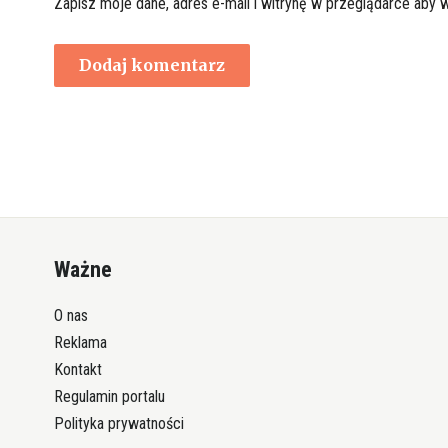
Zapisz moje dane, adres e-mail i witrynę w przeglądarce aby 
Ważne
O nas
Reklama
Kontakt
Regulamin portalu
Polityka prywatności