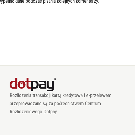
wypełnić dane podczas pisania kolejnych komentarzy.
Rozliczenia transakcji kartą kredytową i e-przelewem
przeprowadzane są za pośrednictwem Centrum
Rozliczeniowego Dotpay