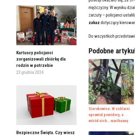
mężczyzny. W wyniku dzia
zarzuty – policjanci ustal
zakaz
dotyczący kierowan
Do wszystkich przedstaw
Podobne artyku
Kartuscy policjanci
zorganizowali zbiórkę dla
rodzin w potrzebie
23 grudnia 2024
Sierakowice. W szklarni
uprawiał pomidory, a
wśród nich… marihuanę
Bezpieczne Święta. Czy wiesz