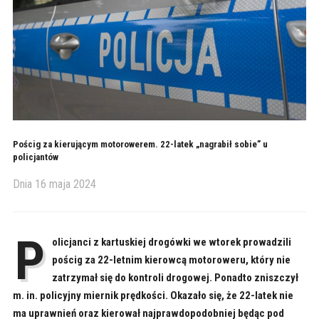
Pościg za kierującym motorowerem. 22-latek „nagrabił sobie” u
policjantów
Dnia
16 maja 2024
P
olicjanci z kartuskiej drogówki we wtorek prowadzili
pościg za 22-letnim kierowcą motoroweru, który nie
zatrzymał się do kontroli drogowej. Ponadto zniszczył
m. in. policyjny miernik prędkości. Okazało się, że 22-latek nie
ma uprawnień oraz kierował najprawdopodobniej będąc pod