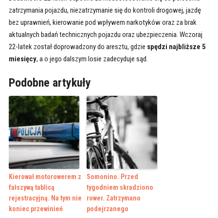
zatrzymania pojazdu, niezatrzymanie się do kontroli drogowej, jazdę
bez uprawnień, kierowanie pod wpływem narkotyków oraz za brak
aktualnych badań technicznych pojazdu oraz ubezpieczenia. Wczoraj
22-latek został doprowadzony do aresztu, gdzie
spędzi najbliższe 5
miesięcy
, a o jego dalszym losie zadecyduje sąd.
Podobne artykuły
Kierował motorowerem z
Somonino. Przed
fałszywą tablicą
tygodniem skradziono
rejestracyjną. Na tym nie
rower. Zatrzymano
koniec przewinień
podejrzanego