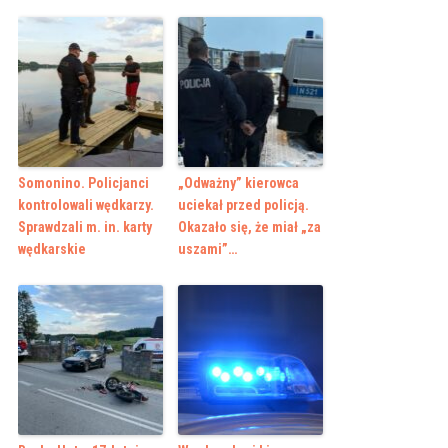
Somonino. Policjanci
„Odważny” kierowca
kontrolowali wędkarzy.
uciekał przed policją.
Sprawdzali m. in. karty
Okazało się, że miał „za
wędkarskie
uszami”…