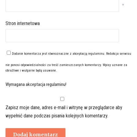
*
Stron internetowa
Dodanie komentarza jest równoznaczne z akceptacją
regulaminu
. Redakcja serwisu
nie ponosi odpowiedzialności za treść zamieszczanych komentarzy. Wpisy uznane za
obraźliwe i wulgarne będą usuwane.
Wymagana akceptacja regulaminu!
Zapisz moje dane, adres e-mail i witrynę w przeglądarce aby
wypełnić dane podczas pisania kolejnych komentarzy.