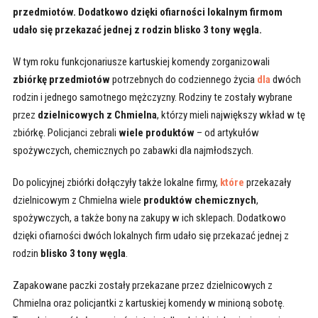
przedmiotów. Dodatkowo dzięki ofiarności lokalnym firmom
udało się przekazać jednej z rodzin blisko 3 tony węgla.
W tym roku funkcjonariusze kartuskiej komendy zorganizowali
zbiórkę przedmiotów
potrzebnych do codziennego życia
dla
dwóch
rodzin i jednego samotnego mężczyzny. Rodziny te zostały wybrane
przez
dzielnicowych z Chmielna
, którzy mieli największy wkład w tę
zbiórkę. Policjanci zebrali
wiele produktów
– od artykułów
spożywczych, chemicznych po zabawki dla najmłodszych.
Do policyjnej zbiórki dołączyły także lokalne firmy,
które
przekazały
dzielnicowym z Chmielna wiele
produktów chemicznych
,
spożywczych, a także bony na zakupy w ich sklepach. Dodatkowo
dzięki ofiarności dwóch lokalnych firm udało się przekazać jednej z
rodzin
blisko 3 tony węgla
.
Zapakowane paczki zostały przekazane przez dzielnicowych z
Chmielna oraz policjantki z kartuskiej komendy w minioną sobotę.