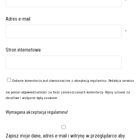
*
Adres e-mail
*
Stron internetowa
Dodanie komentarza jest równoznaczne z akceptacją
regulaminu
. Redakcja serwisu
nie ponosi odpowiedzialności za treść zamieszczanych komentarzy. Wpisy uznane za
obraźliwe i wulgarne będą usuwane.
Wymagana akceptacja regulaminu!
Zapisz moje dane, adres e-mail i witrynę w przeglądarce aby