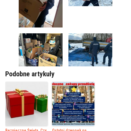
Podobne artykuły
Bezpieczne Święta. Czy
Ostatni dzwonek na