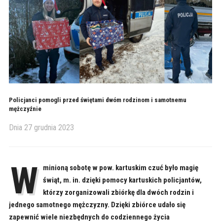
Policjanci pomogli przed świętami dwóm rodzinom i samotnemu
mężczyźnie
Dnia
27 grudnia 2023
W
minioną sobotę w pow. kartuskim czuć było magię
świąt, m. in. dzięki pomocy kartuskich policjantów,
którzy zorganizowali zbiórkę dla dwóch rodzin i
jednego samotnego mężczyzny. Dzięki zbiórce udało się
zapewnić wiele niezbędnych do codziennego życia