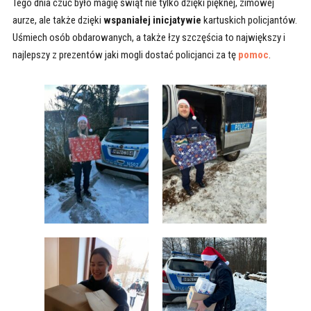
Tego dnia czuć było magię świąt nie tylko dzięki pięknej, zimowej
aurze, ale także dzięki
wspaniałej inicjatywie
kartuskich policjantów.
Uśmiech osób obdarowanych, a także łzy szczęścia to największy i
najlepszy z prezentów jaki mogli dostać policjanci za tę
pomoc
.