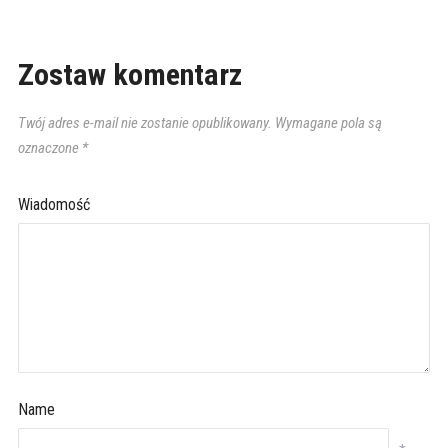
Zostaw komentarz
Twój adres e-mail nie zostanie opublikowany.
Wymagane pola są
oznaczone
*
Wiadomość
Name