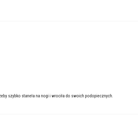
żeby szybko staneła na nogi i wrociła do swoich podopiecznych.