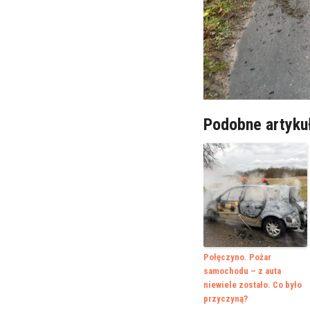
Podobne artyku
Połęczyno. Pożar
samochodu – z auta
niewiele zostało. Co było
przyczyną?