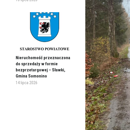
Nieruchomość przeznaczona
do sprzedaży w formie
bezprzetargowej – Sławki,
Gmina Somonino
14 lipca 2026