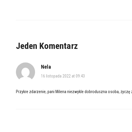
Jeden Komentarz
Nela
16 listopada 2022 at 09:43
Przykre zdarzenie, pani Milena niezwykle dobroduszna osoba, życzę 