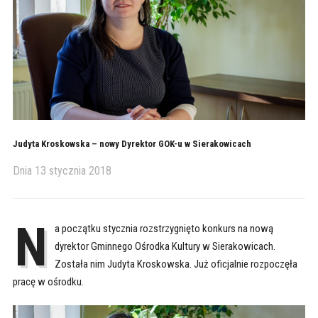
Judyta Kroskowska – nowy Dyrektor GOK-u w Sierakowicach
Dnia
13 stycznia 2018
N
a początku stycznia rozstrzygnięto konkurs na nową
dyrektor Gminnego Ośrodka Kultury w Sierakowicach.
Została nim Judyta Kroskowska. Już oficjalnie rozpoczęła
pracę w ośrodku.