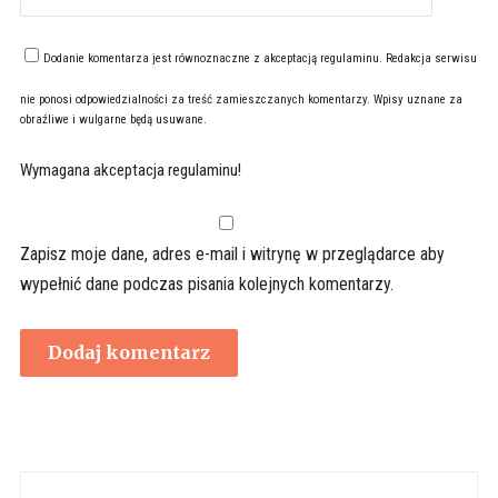
Dodanie komentarza jest równoznaczne z akceptacją
regulaminu
. Redakcja serwisu
nie ponosi odpowiedzialności za treść zamieszczanych komentarzy. Wpisy uznane za
obraźliwe i wulgarne będą usuwane.
Wymagana akceptacja regulaminu!
Zapisz moje dane, adres e-mail i witrynę w przeglądarce aby
wypełnić dane podczas pisania kolejnych komentarzy.