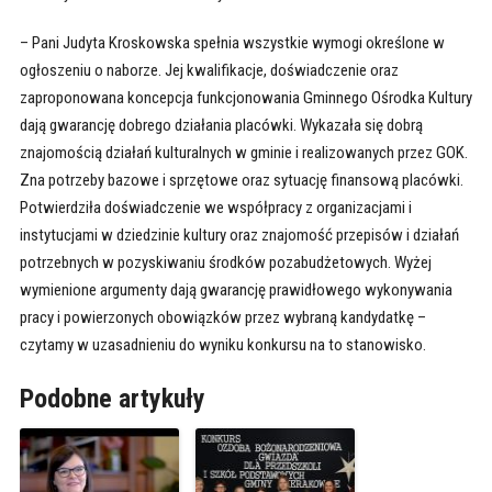
– Pani Judyta Kroskowska spełnia wszystkie wymogi określone w
ogłoszeniu o naborze. Jej kwalifikacje, doświadczenie oraz
zaproponowana koncepcja funkcjonowania Gminnego Ośrodka Kultury
dają gwarancję dobrego działania placówki. Wykazała się dobrą
znajomością działań kulturalnych w gminie i realizowanych przez GOK.
Zna potrzeby bazowe i sprzętowe oraz sytuację finansową placówki.
Potwierdziła doświadczenie we współpracy z organizacjami i
instytucjami w dziedzinie kultury oraz znajomość przepisów i działań
potrzebnych w pozyskiwaniu środków pozabudżetowych. Wyżej
wymienione argumenty dają gwarancję prawidłowego wykonywania
pracy i powierzonych obowiązków przez wybraną kandydatkę –
czytamy w uzasadnieniu do wyniku konkursu na to stanowisko.
Podobne artykuły