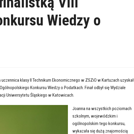
nalistką VIII
onkursu Wiedzy o
uczennica klasy II Technikum Ekonomicznego w ZSZiO w Kartuzach uzyskał
III Ogólnopolskiego Konkursu Wiedzy o Podatkach. Finał odbył się Wydziale
acji Uniwersytetu Śląskiego w Katowicach.
Joanna na wszystkich poziomach
szkolnym, wojewódzkim i
ogólnopolskim tego konkursu,
wykazała się dużą znajomością