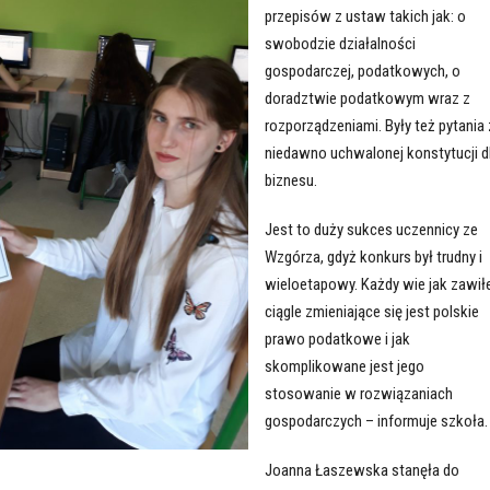
przepisów z ustaw takich jak: o
swobodzie działalności
gospodarczej, podatkowych, o
doradztwie podatkowym wraz z
rozporządzeniami. Były też pytania 
niedawno uchwalonej konstytucji d
biznesu.
Jest to duży sukces uczennicy ze
Wzgórza, gdyż konkurs był trudny i
wieloetapowy. Każdy wie jak zawiłe
ciągle zmieniające się jest polskie
prawo podatkowe i jak
skomplikowane jest jego
stosowanie w rozwiązaniach
gospodarczych – informuje szkoła
Joanna Łaszewska stanęła do