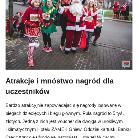
Atrakcje i mnóstwo nagród dla
uczestników
Bardzo atrakcyjnie zapowiadając się nagrody losowane w
biegach dziecięcych i biegu głównym. Pula nagród to 5 tyś.
złotych. Jedną z nich jest voucher dla dwojga w urokliwym
i klimatycznym Hotelu ZAMEK Gniew. Oddział kartuski Banku
Credit Agricole ufundował natomiast… rower! W całym