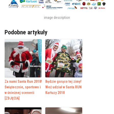
image description
Podobne artykuły
Za nami Santa Run 2018!
Będzie gorąco tej zimy!
Świątecznie, sportowo i
Weź udział w Santa RUN
w śnieżnej scenerii
Kartuzy 2018
[ZDJĘCIA]