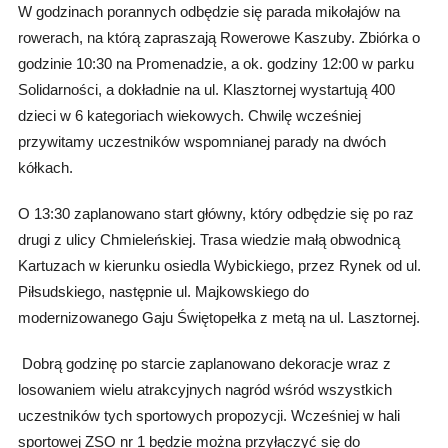
W godzinach porannych odbędzie się parada mikołajów na
rowerach, na którą zapraszają Rowerowe Kaszuby. Zbiórka o
godzinie 10:30 na Promenadzie, a ok. godziny 12:00 w parku
Solidarności, a dokładnie na ul. Klasztornej wystartują 400
dzieci w 6 kategoriach wiekowych. Chwilę wcześniej
przywitamy uczestników wspomnianej parady na dwóch
kółkach.
O 13:30 zaplanowano start główny, który odbędzie się po raz
drugi z ulicy Chmieleńskiej. Trasa wiedzie małą obwodnicą
Kartuzach w kierunku osiedla Wybickiego, przez Rynek od ul.
Piłsudskiego, następnie ul. Majkowskiego do
modernizowanego Gaju Świętopełka z metą na ul. Lasztornej.
Dobrą godzinę po starcie zaplanowano dekoracje wraz z
losowaniem wielu atrakcyjnych nagród wśród wszystkich
uczestników tych sportowych propozycji. Wcześniej w hali
sportowej ZSO nr 1 będzie można przyłączyć się do