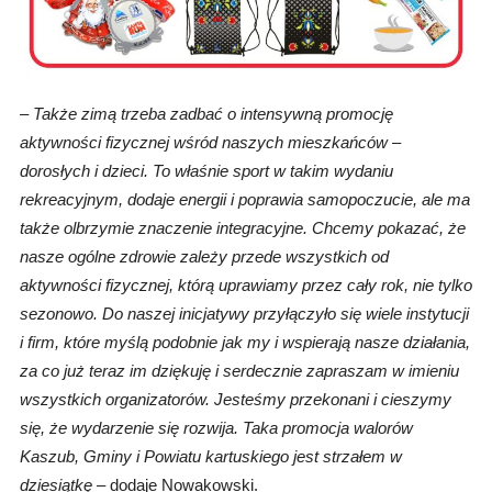
– Także zimą trzeba zadbać o intensywną promocję
aktywności fizycznej wśród naszych mieszkańców –
dorosłych i dzieci. To właśnie sport w takim wydaniu
rekreacyjnym, dodaje energii i poprawia samopoczucie, ale ma
także olbrzymie znaczenie integracyjne. Chcemy pokazać, że
nasze ogólne zdrowie zależy przede wszystkich od
aktywności fizycznej, którą uprawiamy przez cały rok, nie tylko
sezonowo. Do naszej inicjatywy przyłączyło się wiele instytucji
i firm, które myślą podobnie jak my i wspierają nasze działania,
za co już teraz im dziękuję i serdecznie zapraszam w imieniu
wszystkich organizatorów. Jesteśmy przekonani i cieszymy
się, że wydarzenie się rozwija. Taka promocja walorów
Kaszub, Gminy i Powiatu kartuskiego jest strzałem w
dziesiątkę –
dodaje Nowakowski.