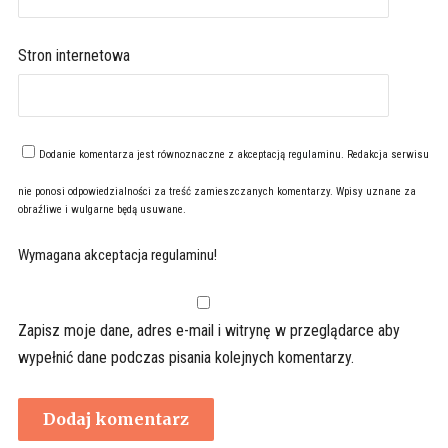
Stron internetowa
Dodanie komentarza jest równoznaczne z akceptacją
regulaminu
. Redakcja serwisu
nie ponosi odpowiedzialności za treść zamieszczanych komentarzy. Wpisy uznane za
obraźliwe i wulgarne będą usuwane.
Wymagana akceptacja regulaminu!
Zapisz moje dane, adres e-mail i witrynę w przeglądarce aby
wypełnić dane podczas pisania kolejnych komentarzy.