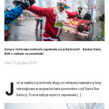
Gorąca i kolorowa niedziela zapowiada się w Kartuzach! Barwny Santa
RUN z setkami uczestników!
Dnia
15 grudnia 2018
J
uż w najbliższą niedzielę długo oczekiwany największy bieg
mikołajkowy w województwie pomorskim czyli Santa Run
Kartuzy. Trzecia edycja imprezy zapowiada […]