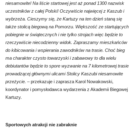
niesamowite! Na liście startowej jest aż ponad 1300 nazwisk
uczestników z całej Polski! Oczywiście najwięcej z Kaszub i
wybrzeża. Cieszymy się, że Kartuzy na ten dzień staną się
także stolicą biegową na Pomorzu. Większość ze startujących
pobiegnie w świątecznych i nie tylko strojach więc będzie to
rzeczywiście niecodzienny widok. Zapraszamy mieszkańców
do kibicowania i wspierania zawodników na trasie. Choć bieg
ma charakter czysto towarzyski i zabawowy to dla wielu
debiutantów będzie to spore wyzwanie na 7 kilometrowej trasie
prowadzącej głównymi ulicami Stolicy Kaszubi niesamowite
przeżycie.
– przekazuje i zaprasza Karol Nowakowski,
koordynator i pomysłodawca wydarzenia z Akademii Biegowej
Kartuzy.
Sportowych atrakcji nie zabraknie