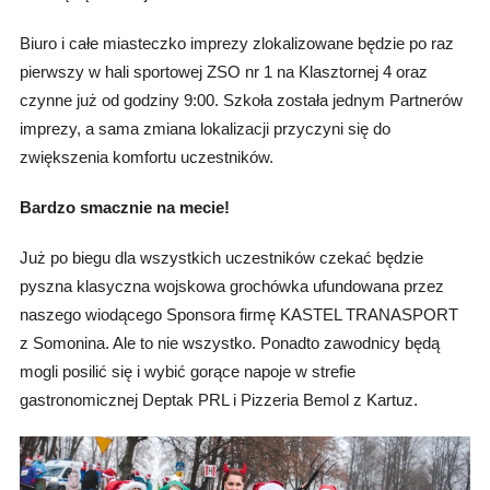
Biuro i całe miasteczko imprezy zlokalizowane będzie po raz
pierwszy w hali sportowej ZSO nr 1 na Klasztornej 4 oraz
czynne już od godziny 9:00. Szkoła została jednym Partnerów
imprezy, a sama zmiana lokalizacji przyczyni się do
zwiększenia komfortu uczestników.
Bardzo smacznie na mecie!
Już po biegu dla wszystkich uczestników czekać będzie
pyszna klasyczna wojskowa grochówka ufundowana przez
naszego wiodącego Sponsora firmę KASTEL TRANASPORT
z Somonina. Ale to nie wszystko. Ponadto zawodnicy będą
mogli posilić się i wybić gorące napoje w strefie
gastronomicznej Deptak PRL i Pizzeria Bemol z Kartuz.