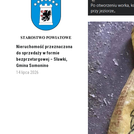
Nieruchomość przeznaczona
do sprzedaży w formie
bezprzetargowej – Sławki,
Gmina Somonino
14 lipca 2026