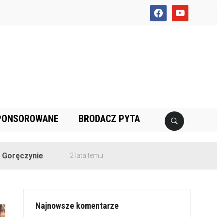
facebook
youtube
PONSOROWANE
BRODACZ PYTA
2 lata temu
Najnowsze komentarze