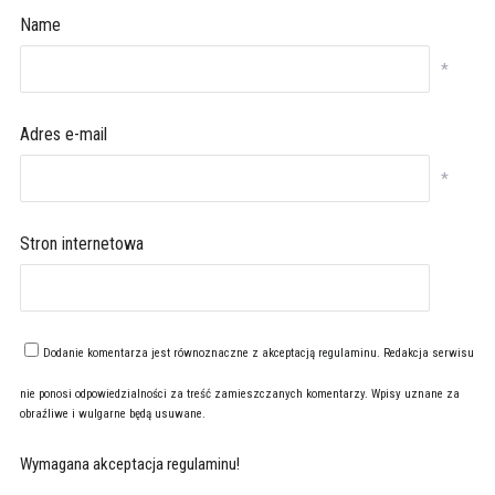
Name
*
Adres e-mail
*
Stron internetowa
Dodanie komentarza jest równoznaczne z akceptacją
regulaminu
. Redakcja serwisu
nie ponosi odpowiedzialności za treść zamieszczanych komentarzy. Wpisy uznane za
obraźliwe i wulgarne będą usuwane.
Wymagana akceptacja regulaminu!