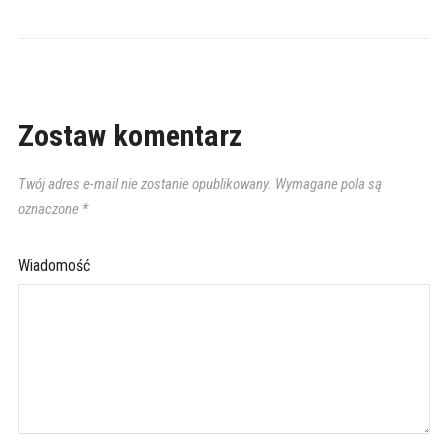
Zostaw komentarz
Twój adres e-mail nie zostanie opublikowany.
Wymagane pola są
oznaczone
*
Wiadomość