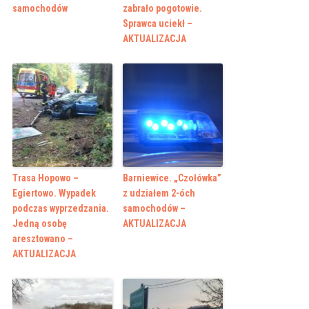
samochodów
zabrało pogotowie.
Sprawca uciekł –
AKTUALIZACJA
Trasa Hopowo –
Barniewice. „Czołówka”
Egiertowo. Wypadek
z udziałem 2-óch
podczas wyprzedzania.
samochodów –
Jedną osobę
AKTUALIZACJA
aresztowano –
AKTUALIZACJA