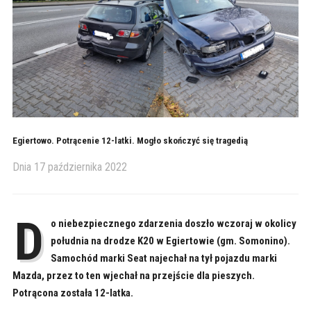
Egiertowo. Potrącenie 12-latki. Mogło skończyć się tragedią
Dnia
17 października 2022
D
o niebezpiecznego zdarzenia doszło wczoraj w okolicy
południa na drodze K20 w Egiertowie (gm. Somonino).
Samochód marki Seat najechał na tył pojazdu marki
Mazda, przez to ten wjechał na przejście dla pieszych.
Potrącona została 12-latka.