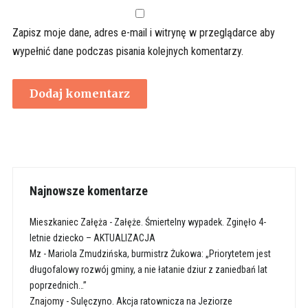
Zapisz moje dane, adres e-mail i witrynę w przeglądarce aby
wypełnić dane podczas pisania kolejnych komentarzy.
Najnowsze komentarze
Mieszkaniec Załęża
-
Załęże. Śmiertelny wypadek. Zginęło 4-
letnie dziecko – AKTUALIZACJA
Mz
-
Mariola Zmudzińska, burmistrz Żukowa: „Priorytetem jest
długofalowy rozwój gminy, a nie łatanie dziur z zaniedbań lat
poprzednich…”
Znajomy
-
Sulęczyno. Akcja ratownicza na Jeziorze