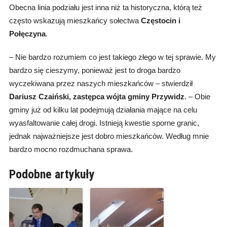
Obecna linia podziału jest inna niż ta historyczna, którą też
często wskazują mieszkańcy sołectwa
Częstocin i
Połęczyna
.
– Nie bardzo rozumiem co jest takiego złego w tej sprawie. My
bardzo się cieszymy, ponieważ jest to droga bardzo
wyczekiwana przez naszych mieszkańców – stwierdził
Dariusz Czaiński, zastępca wójta gminy Przywidz
. – Obie
gminy już od kilku lat podejmują działania mające na celu
wyasfaltowanie całej drogi. Istnieją kwestie sporne granic,
jednak najważniejsze jest dobro mieszkańców. Według mnie
bardzo mocno rozdmuchana sprawa.
Podobne artykuły