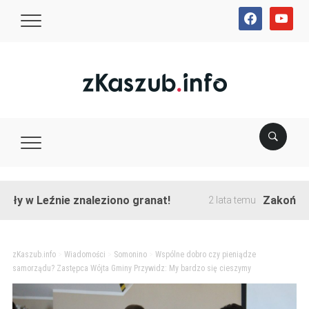
facebook
youtube
 Leźnie znaleziono granat!
Zakończono prz
2 lata temu
zKaszub.info
>
Wiadomości
>
Somonino
>
Wspólne dobro czy pieniądze
samorządu? Zastępca Wójta Gminy Przywidz: My bardzo się cieszymy