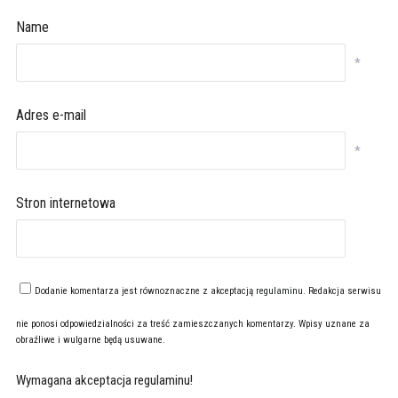
Name
*
Adres e-mail
*
Stron internetowa
Dodanie komentarza jest równoznaczne z akceptacją
regulaminu
. Redakcja serwisu
nie ponosi odpowiedzialności za treść zamieszczanych komentarzy. Wpisy uznane za
obraźliwe i wulgarne będą usuwane.
Wymagana akceptacja regulaminu!