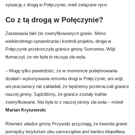
sytuację z drogą w Połęczynie, mieli związane ręce.
Co z tą drogą w Połęczynie?
Zastanawia fakt źle zweryfikowanych granic. Mimo
wielokrotnego sprawdzania i kontroli projektu, droga w
Połęczynie przekroczyła granice gminy Somonino. Wójt
tłumaczył, że nie była to niczyja zła wola.
– Mogę tylko powiedzieć, że w momencie podejmowania
działań i wykonywania remontu drogi w Połęczynie, ani wójt,
ani pracownicy nie zakładali, że będziemy przekraczali granice
naszej gminy. Sądziliśmy, że granice zostały trafnie
zweryfikowane. Nie była to z naszej strony zła wola – mówił
Marian Kryszewski
.
Również władze gminy Przywidz przyznają, że kwestia granic
pomiędzy terytorium obu samorządów jest bardzo kłopotliwa.