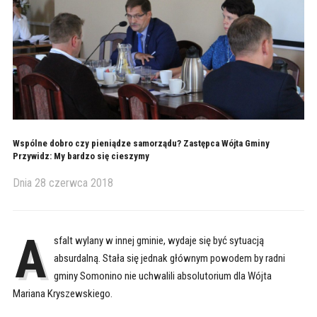
Wspólne dobro czy pieniądze samorządu? Zastępca Wójta Gminy
Przywidz: My bardzo się cieszymy
Dnia
28 czerwca 2018
A
sfalt wylany w innej gminie, wydaje się być sytuacją
absurdalną. Stała się jednak głównym powodem by radni
gminy Somonino nie uchwalili absolutorium dla Wójta
Mariana Kryszewskiego.