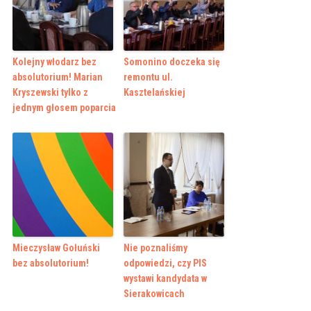
Kolejny włodarz bez
Somonino doczeka się
absolutorium! Marian
remontu ul.
Kryszewski tylko z
Kasztelańskiej
jednym głosem poparcia
Mieczysław Gołuński
Nie poznaliśmy
bez absolutorium!
odpowiedzi, czy PIS
wystawi kandydata w
Sierakowicach