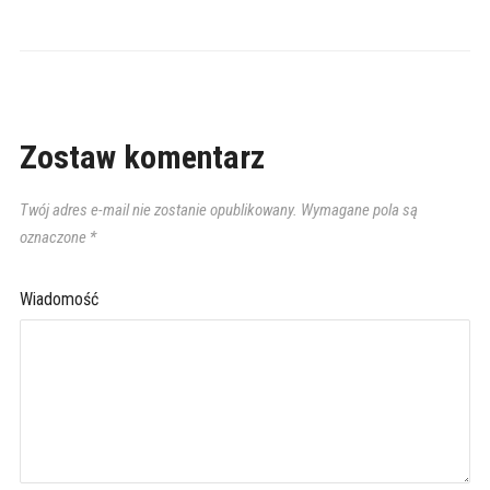
Zostaw komentarz
Twój adres e-mail nie zostanie opublikowany.
Wymagane pola są
oznaczone
*
Wiadomość