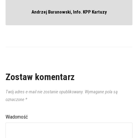
Andrzej Baranowski, Info. KPP Kartuzy
Zostaw komentarz
Twój adres e-mail nie zostanie opublikowany.
Wymagane pola są
oznaczone
*
Wiadomość