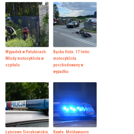
Wypadek w Pałubicach.
Bącka Huta. 17-letni
Młody motocyklista w
motocyklista
szpitalu
poszkodowany w
wypadku
Łyśniewo Sierakowickie.
Kawle. Mołdawianin