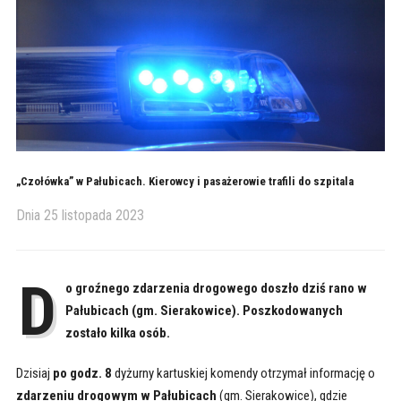
„Czołówka” w Pałubicach. Kierowcy i pasażerowie trafili do szpitala
Dnia
25 listopada 2023
D
o groźnego zdarzenia drogowego doszło dziś rano w
Pałubicach (gm. Sierakowice). Poszkodowanych
zostało kilka osób.
Dzisiaj
po godz. 8
dyżurny kartuskiej komendy otrzymał informację o
zdarzeniu drogowym w Pałubicach
(gm. Sierakowice), gdzie